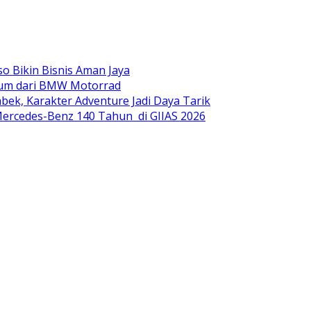
o Bikin Bisnis Aman Jaya
mium dari BMW Motorrad
ek, Karakter Adventure Jadi Daya Tarik
ercedes-Benz 140 Tahun di GIIAS 2026