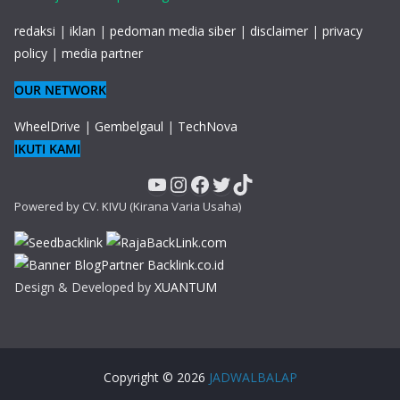
redaksi
|
iklan
|
pedoman media siber
|
disclaimer
|
privacy
policy
|
media partner
OUR NETWORK
WheelDrive
|
Gembelgaul
|
TechNova
IKUTI KAMI
YouTube
Instagram
Facebook
Twitter
TikTok
Powered by CV. KIVU (Kirana Varia Usaha)
Design & Developed by
XUANTUM
Copyright © 2026
JADWALBALAP