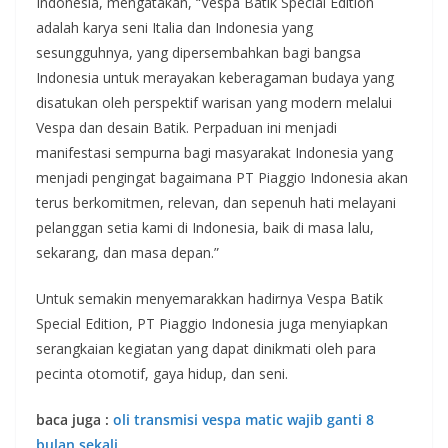
Indonesia, mengatakan, “Vespa Batik Special Edition
adalah karya seni Italia dan Indonesia yang
sesungguhnya, yang dipersembahkan bagi bangsa
Indonesia untuk merayakan keberagaman budaya yang
disatukan oleh perspektif warisan yang modern melalui
Vespa dan desain Batik. Perpaduan ini menjadi
manifestasi sempurna bagi masyarakat Indonesia yang
menjadi pengingat bagaimana PT Piaggio Indonesia akan
terus berkomitmen, relevan, dan sepenuh hati melayani
pelanggan setia kami di Indonesia, baik di masa lalu,
sekarang, dan masa depan.”
Untuk semakin menyemarakkan hadirnya Vespa Batik
Special Edition, PT Piaggio Indonesia juga menyiapkan
serangkaian kegiatan yang dapat dinikmati oleh para
pecinta otomotif, gaya hidup, dan seni.
baca juga :
oli transmisi vespa matic wajib ganti 8
bulan sekali