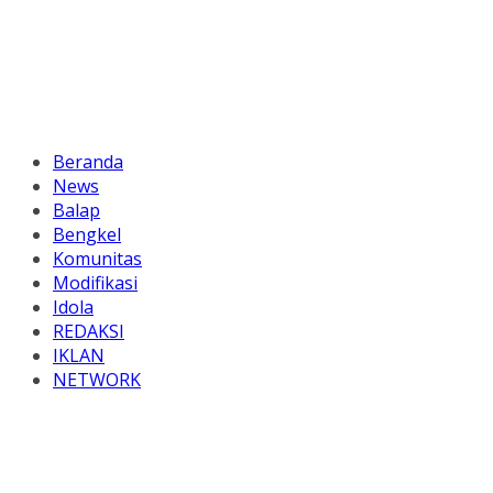
Beranda
News
Balap
Bengkel
Komunitas
Modifikasi
Idola
REDAKSI
IKLAN
NETWORK