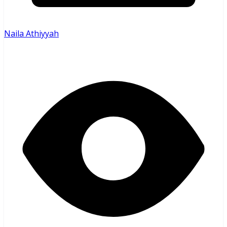
Naila Athiyyah