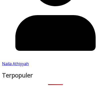
Naila Athiyyah
Terpopuler