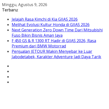
Skip
Minggu, Agustus 9, 2026
to
Terbaru:
content
Jelajah Rasa Kimchi di Kia GIIAS 2026
Melihat Evolusi Kultur Honda di GIIAS 2026
Next Generation Zero Down Time Dari Mitsubishi
Fuso Bikin Bisnis Aman Jaya
F 450 GS & R 1300 RT Hadir di GIIAS 2026, Rasa
Premium dari BMW Motorrad
Penjualan JETOUR Makin Menyebar ke Luar
Jabodetabek, Karakter Adventure Jadi Daya Tarik