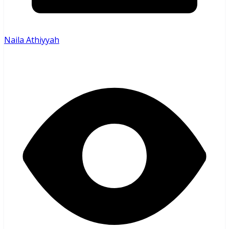
Naila Athiyyah