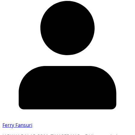
Ferry Fansuri