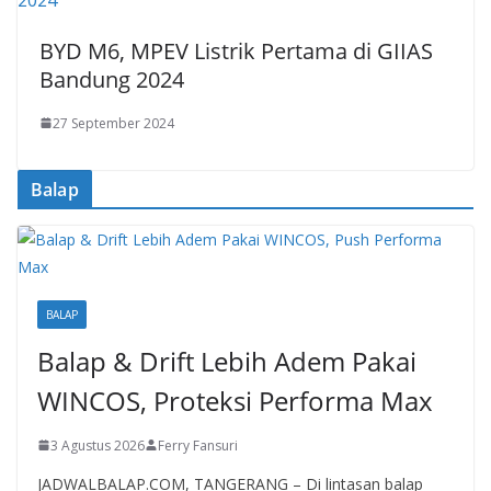
BYD M6, MPEV Listrik Pertama di GIIAS
Bandung 2024
27 September 2024
Balap
BALAP
Balap & Drift Lebih Adem Pakai
WINCOS, Proteksi Performa Max
3 Agustus 2026
Ferry Fansuri
JADWALBALAP.COM, TANGERANG – Di lintasan balap