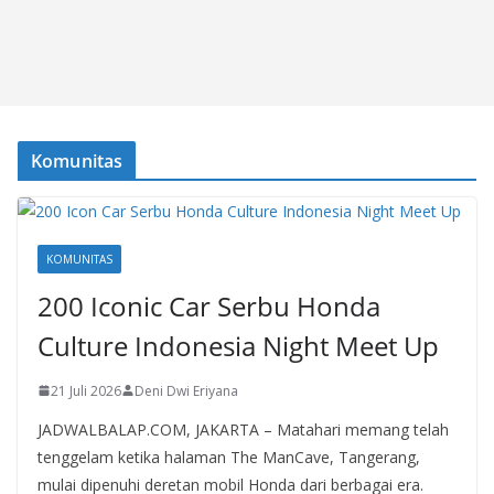
Komunitas
KOMUNITAS
200 Iconic Car Serbu Honda
Culture Indonesia Night Meet Up
21 Juli 2026
Deni Dwi Eriyana
JADWALBALAP.COM, JAKARTA – Matahari memang telah
tenggelam ketika halaman The ManCave, Tangerang,
mulai dipenuhi deretan mobil Honda dari berbagai era.