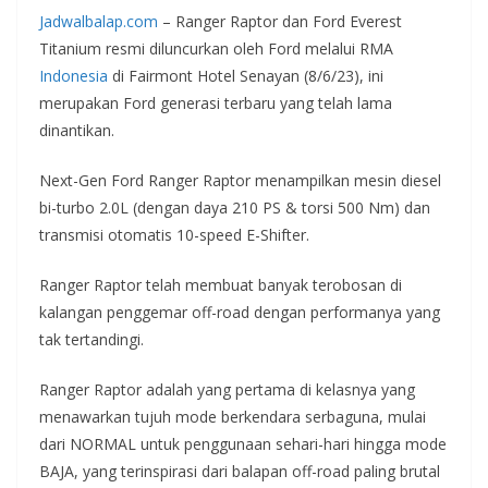
Jadwalbalap.com
– Ranger Raptor dan Ford Everest
Titanium resmi diluncurkan oleh Ford melalui RMA
Indonesia
di Fairmont Hotel Senayan (8/6/23), ini
merupakan Ford generasi terbaru yang telah lama
dinantikan.
Next-Gen Ford Ranger Raptor menampilkan mesin diesel
bi-turbo 2.0L (dengan daya 210 PS & torsi 500 Nm) dan
transmisi otomatis 10-speed E-Shifter.
Ranger Raptor telah membuat banyak terobosan di
kalangan penggemar off-road dengan performanya yang
tak tertandingi.
Ranger Raptor adalah yang pertama di kelasnya yang
menawarkan tujuh mode berkendara serbaguna, mulai
dari NORMAL untuk penggunaan sehari-hari hingga mode
BAJA, yang terinspirasi dari balapan off-road paling brutal