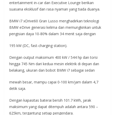
entertainment in-car dan Executive Lounge berikan
suasana eksklusif dan rasa nyaman yang tiada duanya.
BMW i7 xDrive60 Gran Lusso menghadirkan teknologi
BMW eDrive generasi kelima dan memungkinkan untuk
pengisian daya 10-80% dalam 34 menit saja dengan
195 kW (DC, fast-charging station).
Dengan output maksimum 400 kW / 544 hp dan torsi
hingga 745 Nm dari kedua mesin elektrik di depan dan
belakang, ukuran dan bobot BMW i7 sebagai sedan
mewah besar, mampu capai 0-100 km/jam dalam 4,7
detik saja.
Dengan kapasitas baterai bersih 101.7 kWh, jarak
maksimum yang dapat ditempuh adalah antara 590 –
625km, tergantung setiap pengendara.