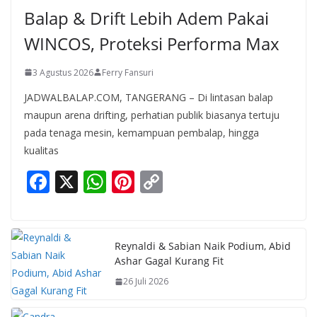
Balap & Drift Lebih Adem Pakai
WINCOS, Proteksi Performa Max
3 Agustus 2026
Ferry Fansuri
JADWALBALAP.COM, TANGERANG – Di lintasan balap
maupun arena drifting, perhatian publik biasanya tertuju
pada tenaga mesin, kemampuan pembalap, hingga
kualitas
F
X
W
Pi
C
ac
h
nt
o
e
at
er
p
b
s
e
y
Reynaldi & Sabian Naik Podium, Abid
Ashar Gagal Kurang Fit
o
A
st
Li
26 Juli 2026
o
p
n