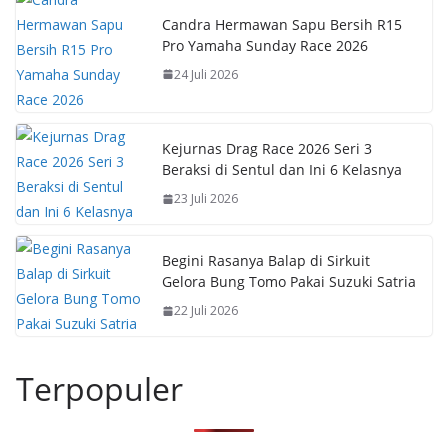
k
p
k
Candra Hermawan Sapu Bersih R15
Pro Yamaha Sunday Race 2026
24 Juli 2026
Kejurnas Drag Race 2026 Seri 3
Beraksi di Sentul dan Ini 6 Kelasnya
23 Juli 2026
Begini Rasanya Balap di Sirkuit
Gelora Bung Tomo Pakai Suzuki Satria
22 Juli 2026
Terpopuler