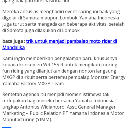
ajang balapan internasional ini.
Mereka antusias menghadiri event racing ini baik yang
digelar di Samota maupun Lombok. Yamaha Indonesia
juga turut serta mengadakan beberapa aktivitas, setelah
di Samota juga dilakukan di Lombok.
baca juga :
trik untuk menjadi pembalap moto rider di
Mandalika
Kami ingin memberikan pengalaman baru khususnya
kepada konsumen WR 155 R untuk mengikuti touring
fun riding yang dilanjutkan dengan nonton langsung
MXGP di sirkuit serta bertemu pembalap Monster Energy
Yamaha Factory MXGP Team.
Rentetan agenda itu menjadi momen istimewa tak
terlupakan bagi mereka bersama Yamaha Indonesia,”
ungkap Antonius Widiantoro, Asst. General Manager
Marketing – Public Relation PT Yamaha Indonesia Motor
Manufacturing (YIMM).