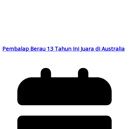
Pembalap Berau 13 Tahun Ini Juara di Australia