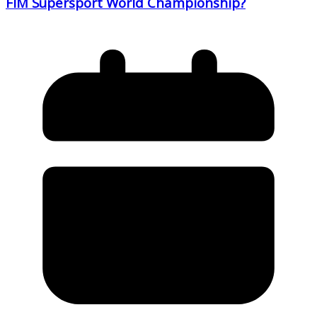
FIM Supersport World Championship?