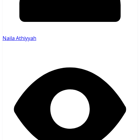
Naila Athiyyah