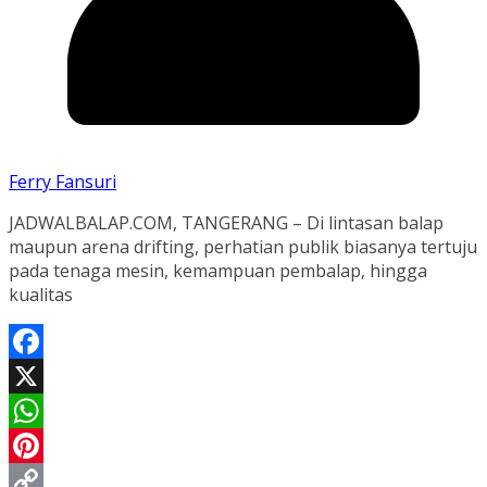
Ferry Fansuri
JADWALBALAP.COM, TANGERANG – Di lintasan balap
maupun arena drifting, perhatian publik biasanya tertuju
pada tenaga mesin, kemampuan pembalap, hingga
kualitas
Facebook
X
WhatsApp
Pinterest