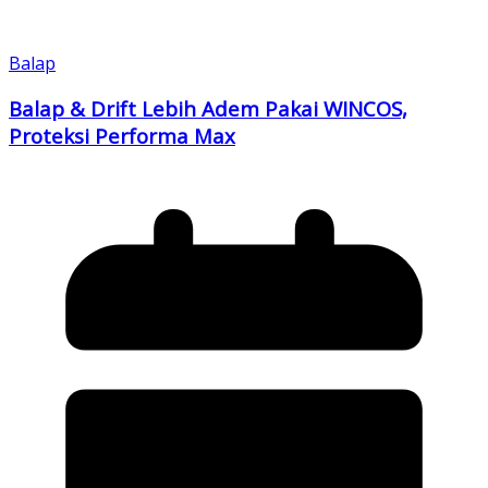
Balap
Balap & Drift Lebih Adem Pakai WINCOS,
Proteksi Performa Max