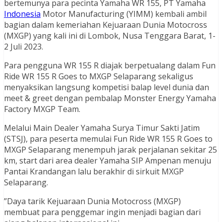
bertemunya para pecinta Yamaha WR 155, PT Yamaha
Indonesia
Motor Manufacturing (YIMM) kembali ambil
bagian dalam kemeriahan Kejuaraan Dunia Motocross
(MXGP) yang kali ini di Lombok, Nusa Tenggara Barat, 1-
2 Juli 2023.
Para pengguna WR 155 R diajak berpetualang dalam Fun
Ride WR 155 R Goes to MXGP Selaparang sekaligus
menyaksikan langsung kompetisi balap level dunia dan
meet & greet dengan pembalap Monster Energy Yamaha
Factory MXGP Team.
Melalui Main Dealer Yamaha Surya Timur Sakti Jatim
(STSJ), para peserta memulai Fun Ride WR 155 R Goes to
MXGP Selaparang menempuh jarak perjalanan sekitar 25
km, start dari area dealer Yamaha SIP Ampenan menuju
Pantai Krandangan lalu berakhir di sirkuit MXGP
Selaparang.
”Daya tarik Kejuaraan Dunia Motocross (MXGP)
membuat para penggemar ingin menjadi bagian dari