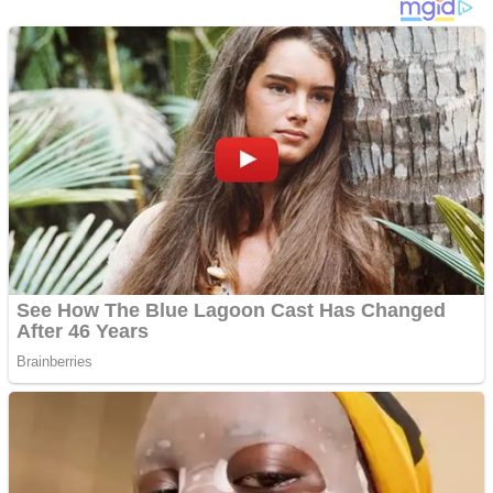
Copy
Link