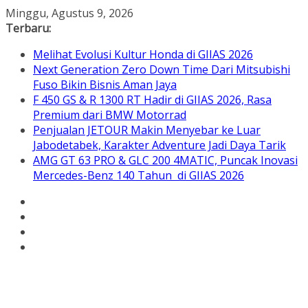
Skip
Minggu, Agustus 9, 2026
to
Terbaru:
content
Melihat Evolusi Kultur Honda di GIIAS 2026
Next Generation Zero Down Time Dari Mitsubishi
Fuso Bikin Bisnis Aman Jaya
F 450 GS & R 1300 RT Hadir di GIIAS 2026, Rasa
Premium dari BMW Motorrad
Penjualan JETOUR Makin Menyebar ke Luar
Jabodetabek, Karakter Adventure Jadi Daya Tarik
AMG GT 63 PRO & GLC 200 4MATIC, Puncak Inovasi
Mercedes-Benz 140 Tahun di GIIAS 2026