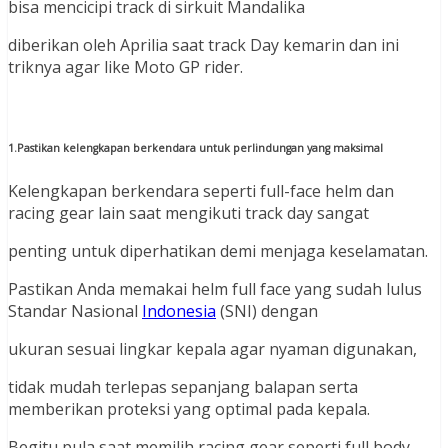
bisa mencicipi track di sirkuit Mandalika
diberikan oleh Aprilia saat track Day kemarin dan ini
triknya agar like Moto GP rider.
1.Pastikan kelengkapan berkendara untuk perlindungan yang maksimal
Kelengkapan berkendara seperti full-face helm dan
racing gear lain saat mengikuti track day sangat
penting untuk diperhatikan demi menjaga keselamatan.
Pastikan Anda memakai helm full face yang sudah lulus
Standar Nasional
Indonesia
(SNI) dengan
ukuran sesuai lingkar kepala agar nyaman digunakan,
tidak mudah terlepas sepanjang balapan serta
memberikan proteksi yang optimal pada kepala.
Begitu pula saat memilih racing gear seperti full body