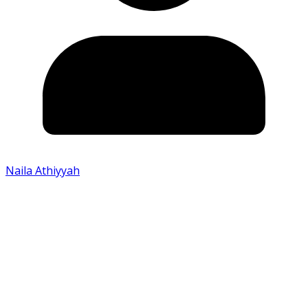
Naila Athiyyah