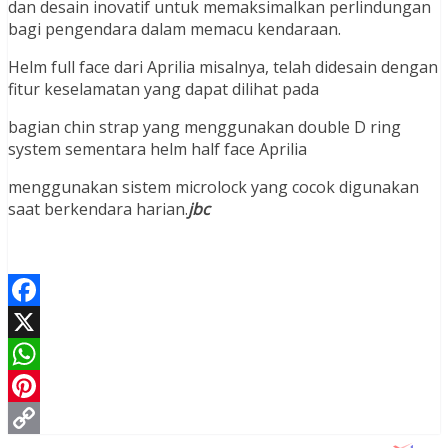
dan desain inovatif untuk memaksimalkan perlindungan
bagi pengendara dalam memacu kendaraan.
Helm full face dari Aprilia misalnya, telah didesain dengan
fitur keselamatan yang dapat dilihat pada
bagian chin strap yang menggunakan double D ring
system sementara helm half face Aprilia
menggunakan sistem microlock yang cocok digunakan
saat berkendara harian.
jbc
Facebook
X
WhatsApp
Pinterest