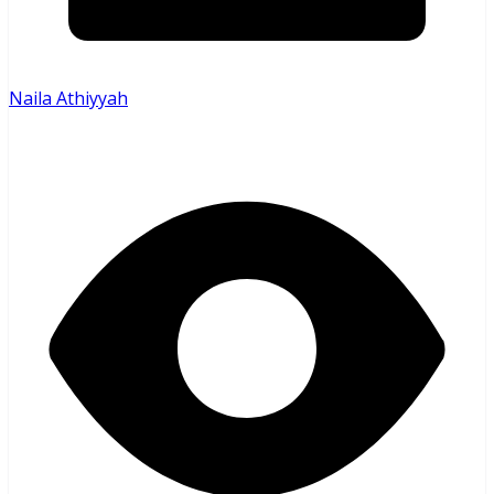
Naila Athiyyah