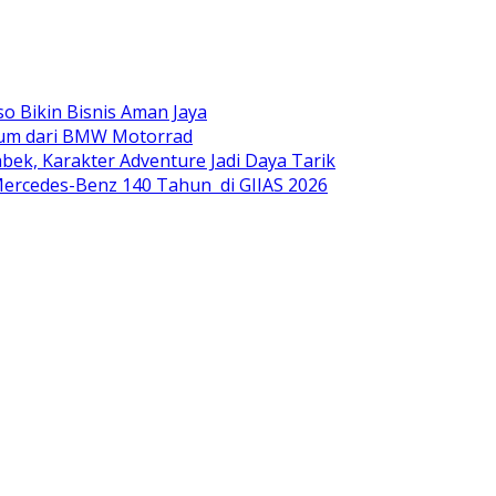
o Bikin Bisnis Aman Jaya
mium dari BMW Motorrad
ek, Karakter Adventure Jadi Daya Tarik
ercedes-Benz 140 Tahun di GIIAS 2026