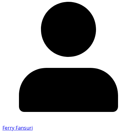
Ferry Fansuri