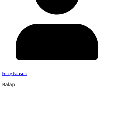
Ferry Fansuri
Balap