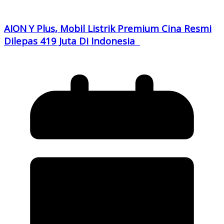
AION Y Plus, Mobil Listrik Premium Cina Resmi
Dilepas 419 Juta Di Indonesia