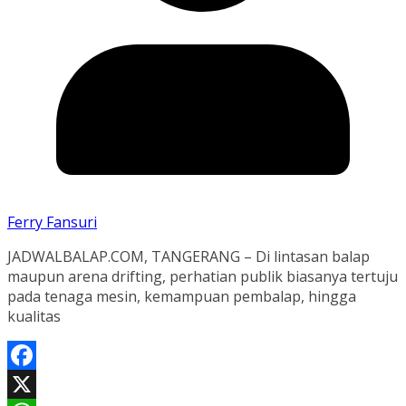
Ferry Fansuri
JADWALBALAP.COM, TANGERANG – Di lintasan balap
maupun arena drifting, perhatian publik biasanya tertuju
pada tenaga mesin, kemampuan pembalap, hingga
kualitas
Facebook