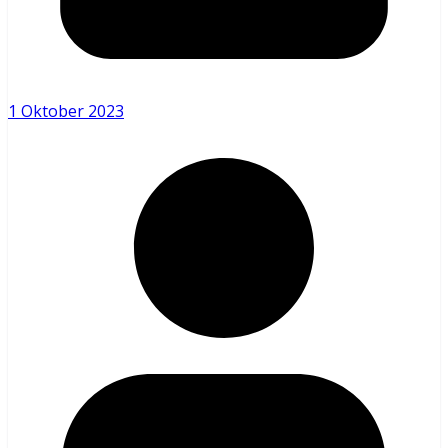
1 Oktober 2023