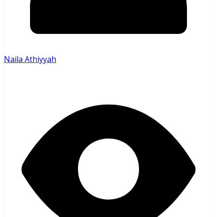
Naila Athiyyah