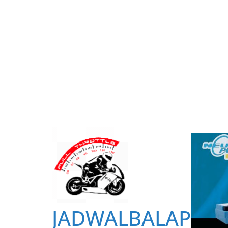
JADWALBALAP