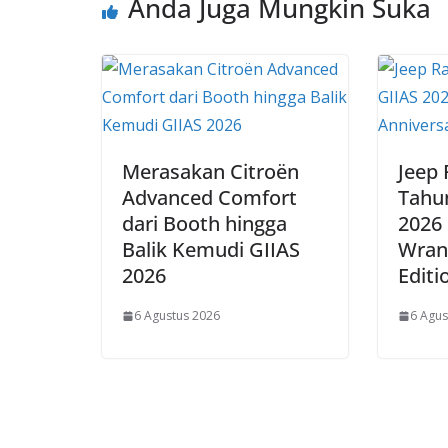
Anda Juga Mungkin Suka
Merasakan Citroën
Jeep
Advanced Comfort
Tahun
dari Booth hingga
2026
Balik Kemudi GIIAS
Wrang
2026
Editi
6 Agustus 2026
6 Agus