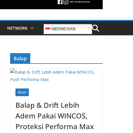
NETWORK
INDONESIAN
Balap
BALAP
Balap & Drift Lebih
Adem Pakai WINCOS,
Proteksi Performa Max