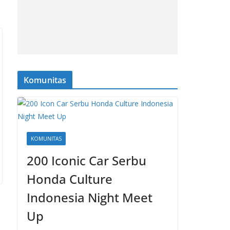
Komunitas
KOMUNITAS
200 Iconic Car Serbu
Honda Culture
Indonesia Night Meet
Up