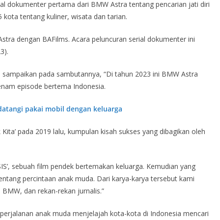
al dokumenter pertama dari BMW Astra tentang pencarian jati diri
kota tentang kuliner, wisata dan tarian.
Astra dengan BAFilms. Acara peluncuran serial dokumenter ini
3).
ra sampaikan pada sambutannya, “Di tahun 2023 ini BMW Astra
 enam episode bertema Indonesia.
idatangi pakai mobil dengan keluarga
 Kita’ pada 2019 lalu, kumpulan kisah sukses yang dibagikan oleh
PSIS’, sebuah film pendek bertemakan keluarga. Kemudian yang
 tentang percintaan anak muda. Dari karya-karya tersebut kami
 BMW, dan rekan-rekan jurnalis.”
perjalanan anak muda menjelajah kota-kota di Indonesia mencari