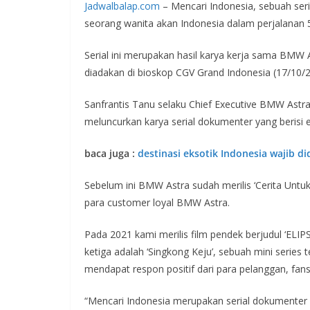
Jadwalbalap.com
– Mencari Indonesia, sebuah seri
seorang wanita akan Indonesia dalam perjalanan 5 
Serial ini merupakan hasil karya kerja sama BMW 
diadakan di bioskop CGV Grand Indonesia (17/10/2
Sanfrantis Tanu selaku Chief Executive BMW Ast
meluncurkan karya serial dokumenter yang berisi
baca juga :
destinasi eksotik Indonesia wajib d
Sebelum ini BMW Astra sudah merilis ‘Cerita Untuk
para customer loyal BMW Astra.
Pada 2021 kami merilis film pendek berjudul ‘ELI
ketiga adalah ‘Singkong Keju’, sebuah mini series
mendapat respon positif dari para pelanggan, fans
“Mencari Indonesia merupakan serial dokumenter 