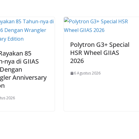
Polytron G3+ Special
HSR Wheel GIIAS
 Rayakan 85
2026
-nya di GIIAS
 Dengan
6 Agustus 2026
ler Anniversary
on
tus 2026