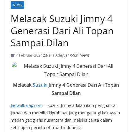
NEWS
Melacak Suzuki Jimny 4
Generasi Dari Ali Topan
Sampai Dilan
14 Februari 2024
Naila Athiyyah
931 Views
Melacak
Suzuki
Jimny 4 Generasi Dari Ali Topan
Sampai Dilan
Jadwalbalap.com
– Suzuki Jimny adalah ikon penghantar
jaman dan memiliki kiprah panjang mengarungi kekayaan
medan geografis nusantara dan melukis cerita dalam
kehidupan pecinta off-road Indonesia.