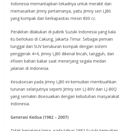
Indonesia memantapkan tekadnya untuk merakit dan
memasarkan Jimny pertamanya, yaitu Jimny seri LJ80
yang kompak dan berkapasitas mesin 800 cc.
Perakitan dilakukan di pabrik Suzuki Indonesia yang kala
itu berlokasi di Cakung, Jakarta Timur. Sebagai pemain
tunggal dari SUV berukuran kompak dengan sistem
penggerak 4×4, Jimny LJ80 dikenal lincah, tangguh, dan
efisien bahan bakar saat menerjang segala medan
jalanan di Indonesia.
Kesuksesan pada Jimny LJ80 ini kemudian membuahkan
turunan selanjutnya seperti Jimny seri LJ-80V dan LJ-80Q
yang semakin disesuaikan dengan kebutuhan masyarakat
Indonesia.
Generasi Kedua (1982 – 2007)
Tidak berselang lama, pada tahun 1982 Suzuki kemudian