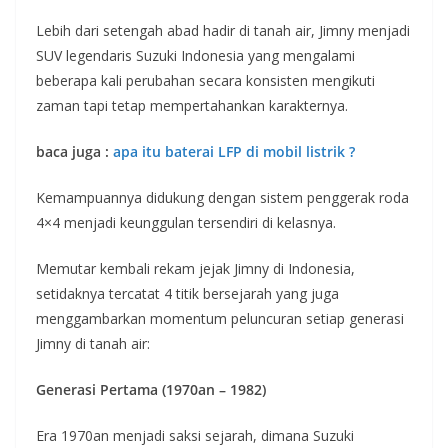
Lebih dari setengah abad hadir di tanah air, Jimny menjadi
SUV legendaris Suzuki Indonesia yang mengalami
beberapa kali perubahan secara konsisten mengikuti
zaman tapi tetap mempertahankan karakternya.
baca juga :
apa itu baterai LFP di mobil listrik ?
Kemampuannya didukung dengan sistem penggerak roda
4×4 menjadi keunggulan tersendiri di kelasnya.
Memutar kembali rekam jejak Jimny di Indonesia,
setidaknya tercatat 4 titik bersejarah yang juga
menggambarkan momentum peluncuran setiap generasi
Jimny di tanah air:
Generasi Pertama (1970an – 1982)
Era 1970an menjadi saksi sejarah, dimana Suzuki