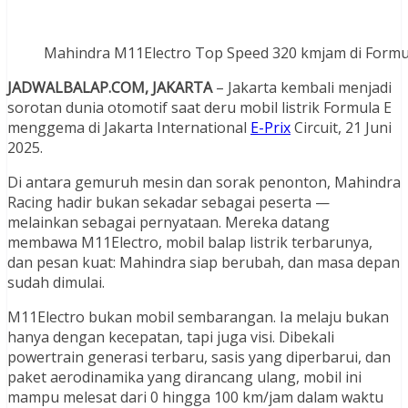
Mahindra M11Electro Top Speed 320 kmjam di Formul
JADWALBALAP.COM, JAKARTA
– Jakarta kembali menjadi
sorotan dunia otomotif saat deru mobil listrik Formula E
menggema di Jakarta International
E-Prix
Circuit, 21 Juni
2025.
Di antara gemuruh mesin dan sorak penonton, Mahindra
Racing hadir bukan sekadar sebagai peserta —
melainkan sebagai pernyataan. Mereka datang
membawa M11Electro, mobil balap listrik terbarunya,
dan pesan kuat: Mahindra siap berubah, dan masa depan
sudah dimulai.
M11Electro bukan mobil sembarangan. Ia melaju bukan
hanya dengan kecepatan, tapi juga visi. Dibekali
powertrain generasi terbaru, sasis yang diperbarui, dan
paket aerodinamika yang dirancang ulang, mobil ini
mampu melesat dari 0 hingga 100 km/jam dalam waktu