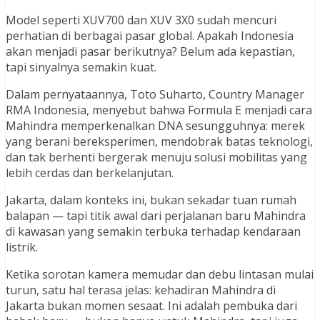
Model seperti XUV700 dan XUV 3X0 sudah mencuri
perhatian di berbagai pasar global. Apakah Indonesia
akan menjadi pasar berikutnya? Belum ada kepastian,
tapi sinyalnya semakin kuat.
Dalam pernyataannya, Toto Suharto, Country Manager
RMA Indonesia, menyebut bahwa Formula E menjadi cara
Mahindra memperkenalkan DNA sesungguhnya: merek
yang berani bereksperimen, mendobrak batas teknologi,
dan tak berhenti bergerak menuju solusi mobilitas yang
lebih cerdas dan berkelanjutan.
Jakarta, dalam konteks ini, bukan sekadar tuan rumah
balapan — tapi titik awal dari perjalanan baru Mahindra
di kawasan yang semakin terbuka terhadap kendaraan
listrik.
Ketika sorotan kamera memudar dan debu lintasan mulai
turun, satu hal terasa jelas: kehadiran Mahindra di
Jakarta bukan momen sesaat. Ini adalah pembuka dari