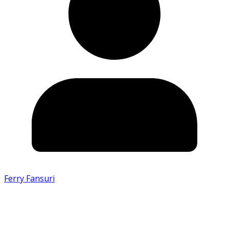
Ferry Fansuri