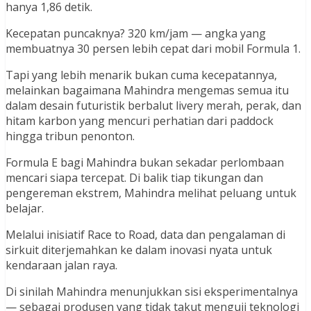
hanya 1,86 detik.
Kecepatan puncaknya? 320 km/jam — angka yang
membuatnya 30 persen lebih cepat dari mobil Formula 1.
Tapi yang lebih menarik bukan cuma kecepatannya,
melainkan bagaimana Mahindra mengemas semua itu
dalam desain futuristik berbalut livery merah, perak, dan
hitam karbon yang mencuri perhatian dari paddock
hingga tribun penonton.
Formula E bagi Mahindra bukan sekadar perlombaan
mencari siapa tercepat. Di balik tiap tikungan dan
pengereman ekstrem, Mahindra melihat peluang untuk
belajar.
Melalui inisiatif Race to Road, data dan pengalaman di
sirkuit diterjemahkan ke dalam inovasi nyata untuk
kendaraan jalan raya.
Di sinilah Mahindra menunjukkan sisi eksperimentalnya
— sebagai produsen yang tidak takut menguji teknologi