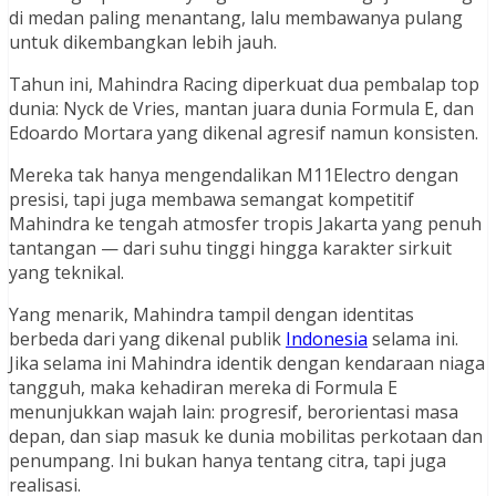
di medan paling menantang, lalu membawanya pulang
untuk dikembangkan lebih jauh.
Tahun ini, Mahindra Racing diperkuat dua pembalap top
dunia: Nyck de Vries, mantan juara dunia Formula E, dan
Edoardo Mortara yang dikenal agresif namun konsisten.
Mereka tak hanya mengendalikan M11Electro dengan
presisi, tapi juga membawa semangat kompetitif
Mahindra ke tengah atmosfer tropis Jakarta yang penuh
tantangan — dari suhu tinggi hingga karakter sirkuit
yang teknikal.
Yang menarik, Mahindra tampil dengan identitas
berbeda dari yang dikenal publik
Indonesia
selama ini.
Jika selama ini Mahindra identik dengan kendaraan niaga
tangguh, maka kehadiran mereka di Formula E
menunjukkan wajah lain: progresif, berorientasi masa
depan, dan siap masuk ke dunia mobilitas perkotaan dan
penumpang. Ini bukan hanya tentang citra, tapi juga
realisasi.