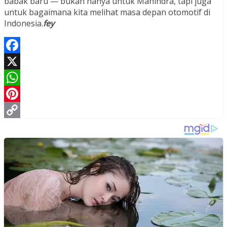
babak baru — bukan hanya untuk Mahindra, tapi juga
untuk bagaimana kita melihat masa depan otomotif di
Indonesia.
fey
Facebook
X
WhatsApp
Pinterest
Copy
Link