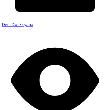
Deni Dwi Eriyana