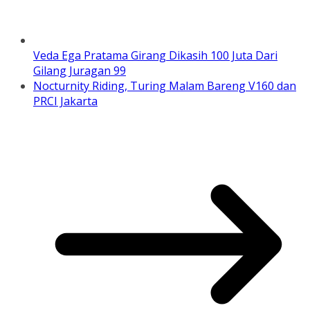
Veda Ega Pratama Girang Dikasih 100 Juta Dari
Gilang Juragan 99
Nocturnity Riding, Turing Malam Bareng V160 dan
PRCI Jakarta