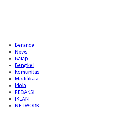
Beranda
News
Balap
Bengkel
Komunitas
Modifikasi
Idola
REDAKSI
IKLAN
NETWORK