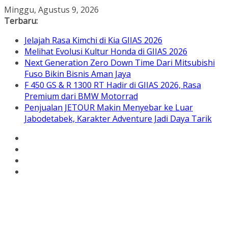
Skip
Minggu, Agustus 9, 2026
to
Terbaru:
content
Jelajah Rasa Kimchi di Kia GIIAS 2026
Melihat Evolusi Kultur Honda di GIIAS 2026
Next Generation Zero Down Time Dari Mitsubishi
Fuso Bikin Bisnis Aman Jaya
F 450 GS & R 1300 RT Hadir di GIIAS 2026, Rasa
Premium dari BMW Motorrad
Penjualan JETOUR Makin Menyebar ke Luar
Jabodetabek, Karakter Adventure Jadi Daya Tarik