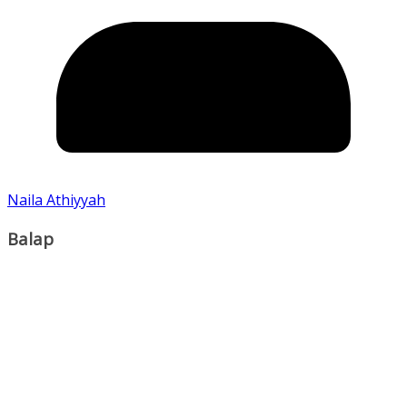
Naila Athiyyah
Balap