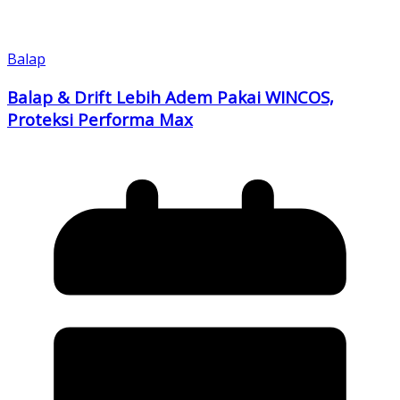
Balap
Balap & Drift Lebih Adem Pakai WINCOS,
Proteksi Performa Max