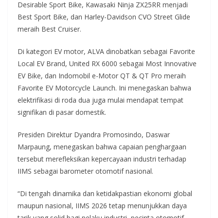
Desirable Sport Bike, Kawasaki Ninja ZX25RR menjadi
Best Sport Bike, dan Harley-Davidson CVO Street Glide
meraih Best Cruiser.
Di kategori EV motor, ALVA dinobatkan sebagai Favorite
Local EV Brand, United RX 6000 sebagai Most Innovative
EV Bike, dan Indomobil e-Motor QT & QT Pro meraih
Favorite EV Motorcycle Launch. Ini menegaskan bahwa
elektrifikasi di roda dua juga mulai mendapat tempat
signifikan di pasar domestik.
Presiden Direktur Dyandra Promosindo, Daswar
Marpaung, menegaskan bahwa capaian penghargaan
tersebut merefleksikan kepercayaan industri terhadap
IIMS sebagai barometer otomotif nasional.
“Di tengah dinamika dan ketidakpastian ekonomi global
maupun nasional, IIMS 2026 tetap menunjukkan daya
tarik yang solid bagi pelaku industri, pecinta otomotif,