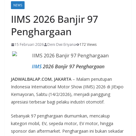
NEWS
IIMS 2026 Banjir 97
Penghargaan
15 Februari 2026
Deni Dwi Eriyana
172 Views
IIMS
2026 Banjir 97 Penghargaan
JADWALBALAP.COM, JAKARTA
– Malam penutupan
Indonesia International Motor Show (IIMS) 2026 di JIExpo
Kemayoran, Sabtu (14/2/2026), menjadi panggung
apresiasi terbesar bagi pelaku industri otomotif.
Sebanyak 97 penghargaan diumumkan, mencakup
kategori mobil, EV, sepeda motor, EV motor, hingga
sponsor dan aftermarket. Penghargaan ini bukan sekadar