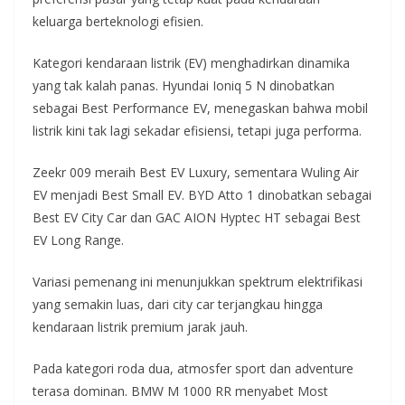
keluarga berteknologi efisien.
Kategori kendaraan listrik (EV) menghadirkan dinamika
yang tak kalah panas. Hyundai Ioniq 5 N dinobatkan
sebagai Best Performance EV, menegaskan bahwa mobil
listrik kini tak lagi sekadar efisiensi, tetapi juga performa.
Zeekr 009 meraih Best EV Luxury, sementara Wuling Air
EV menjadi Best Small EV. BYD Atto 1 dinobatkan sebagai
Best EV City Car dan GAC AION Hyptec HT sebagai Best
EV Long Range.
Variasi pemenang ini menunjukkan spektrum elektrifikasi
yang semakin luas, dari city car terjangkau hingga
kendaraan listrik premium jarak jauh.
Pada kategori roda dua, atmosfer sport dan adventure
terasa dominan. BMW M 1000 RR menyabet Most