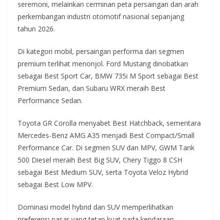
seremoni, melainkan cerminan peta persaingan dan arah
perkembangan industri otomotif nasional sepanjang
tahun 2026.
Di kategori mobil, persaingan performa dan segmen
premium terlihat menonjol. Ford Mustang dinobatkan
sebagai Best Sport Car, BMW 735i M Sport sebagai Best
Premium Sedan, dan Subaru WRX meraih Best
Performance Sedan.
Toyota GR Corolla menyabet Best Hatchback, sementara
Mercedes-Benz AMG A35 menjadi Best Compact/Small
Performance Car. Di segmen SUV dan MPV, GWM Tank
500 Diesel meraih Best Big SUV, Chery Tiggo 8 CSH
sebagai Best Medium SUV, serta Toyota Veloz Hybrid
sebagai Best Low MPV.
Dominasi model hybrid dan SUV memperlihatkan
preferensi pasar yang tetap kuat pada kendaraan