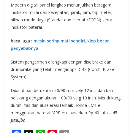
Modern digital panel lengkap menunjukkan beragam
indikator mulai dari kecepatan, jarak, jam, trip meter,
pilihan mode daya (Standar dan Hemat /ECON) serta
indikator baterai.
baca juga :
mesin sering mati sendiri, klep bocor
penyebabnya
Sistem pengerman dilengkapi dengan disc brake dan
drumbrake yang telah mengadopsi CBS (Combi Brake
System).
Dibalut ban berukuran 90/90 mm velg 12 inci dan ban
belakang dengan ukuran 100/90 velg 10 inch. Mendukung
durabilitas dan akselerasi terbaik Honda EM1 e:
menggunkan baterai MPP e: dipasarkan Rp 40 Juta – 45
Juta
.jbc