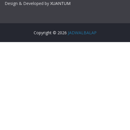
Design & Developed by
XUANTUM
Copyright © 2026
JADWALBALAP