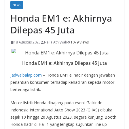
NEWS
Honda EM1 e: Akhirnya
Dilepas 45 Juta
18 Agustus 2023
Naila Athiyyah
1079 Views
Honda EM1 e: Akhirnya Dilepas 45 Juta
Jadwalbalap.com
– Honda EM1 e: hadir dengan jawaban
penantian konsumen terhadap kehadiran sepeda motor
bertenaga listrik.
Motor listrik Honda dipajang pada event Gaikindo
Indonesia International Auto Show 2023 (GIIAS) dibuka
sejak 10 hingga 20 Agustus 2023, segera kunjungi Booth
Honda hadir di Hall 1 yang lengkap suguhkan line up