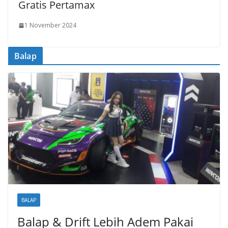
Gratis Pertamax
1 November 2024
Balap
BALAP
Balap & Drift Lebih Adem Pakai