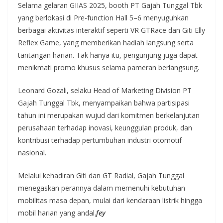
Selama gelaran GIIAS 2025, booth PT Gajah Tunggal Tbk
yang berlokasi di Pre-function Hall 5–6 menyuguhkan
berbagai aktivitas interaktif seperti VR GTRace dan Giti Elly
Reflex Game, yang memberikan hadiah langsung serta
tantangan harian. Tak hanya itu, pengunjung juga dapat
menikmati promo khusus selama pameran berlangsung.
Leonard Gozali, selaku Head of Marketing Division PT
Gajah Tunggal Tbk, menyampaikan bahwa partisipasi
tahun ini merupakan wujud dari komitmen berkelanjutan
perusahaan terhadap inovasi, keunggulan produk, dan
kontribusi terhadap pertumbuhan industri otomotif
nasional.
Melalui kehadiran Giti dan GT Radial, Gajah Tunggal
menegaskan perannya dalam memenuhi kebutuhan
mobilitas masa depan, mulai dari kendaraan listrik hingga
mobil harian yang andal.
fey