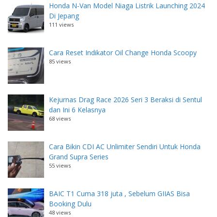
Honda N-Van Model Niaga Listrik Launching 2024
Di Jepang
111 views
Cara Reset Indikator Oil Change Honda Scoopy
85 views
Kejurnas Drag Race 2026 Seri 3 Beraksi di Sentul
dan Ini 6 Kelasnya
68 views
Cara Bikin CDI AC Unlimiter Sendiri Untuk Honda
Grand Supra Series
55 views
BAIC T1 Cuma 318 juta , Sebelum GIIAS Bisa
Booking Dulu
48 views