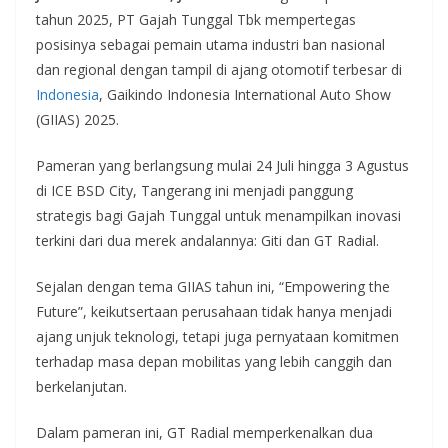
tahun 2025, PT Gajah Tunggal Tbk mempertegas
posisinya sebagai pemain utama industri ban nasional
dan regional dengan tampil di ajang otomotif terbesar di
Indonesia
, Gaikindo Indonesia International Auto Show
(GIIAS) 2025.
Pameran yang berlangsung mulai 24 Juli hingga 3 Agustus
di ICE BSD City, Tangerang ini menjadi panggung
strategis bagi Gajah Tunggal untuk menampilkan inovasi
terkini dari dua merek andalannya: Giti dan GT Radial.
Sejalan dengan tema GIIAS tahun ini, “Empowering the
Future”, keikutsertaan perusahaan tidak hanya menjadi
ajang unjuk teknologi, tetapi juga pernyataan komitmen
terhadap masa depan mobilitas yang lebih canggih dan
berkelanjutan.
Dalam pameran ini, GT Radial memperkenalkan dua