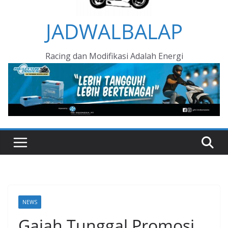
JADWALBALAP
Racing dan Modifikasi Adalah Energi
NEWS
Gajah Tunggal Promosi