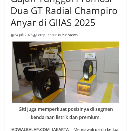
Dua GT Radial Champiro
Anyar di GIIAS 2025
24 Juli 2025
Ferry Fansuri
296 Views
Giti juga memperkuat posisinya di segmen
kendaraan listrik dan premium.
JADWALBALAP.COM, JAKARTA
– Mengawali paruh kedua