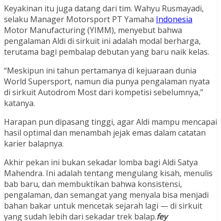
Keyakinan itu juga datang dari tim. Wahyu Rusmayadi,
selaku Manager Motorsport PT Yamaha
Indonesia
Motor Manufacturing (YIMM), menyebut bahwa
pengalaman Aldi di sirkuit ini adalah modal berharga,
terutama bagi pembalap debutan yang baru naik kelas.
“Meskipun ini tahun pertamanya di kejuaraan dunia
World Supersport, namun dia punya pengalaman nyata
di sirkuit Autodrom Most dari kompetisi sebelumnya,”
katanya.
Harapan pun dipasang tinggi, agar Aldi mampu mencapai
hasil optimal dan menambah jejak emas dalam catatan
karier balapnya.
Akhir pekan ini bukan sekadar lomba bagi Aldi Satya
Mahendra. Ini adalah tentang mengulang kisah, menulis
bab baru, dan membuktikan bahwa konsistensi,
pengalaman, dan semangat yang menyala bisa menjadi
bahan bakar untuk mencetak sejarah lagi — di sirkuit
yang sudah lebih dari sekadar trek balap.
fey