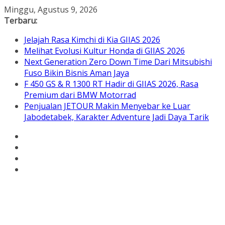
Skip
Minggu, Agustus 9, 2026
to
Terbaru:
content
Jelajah Rasa Kimchi di Kia GIIAS 2026
Melihat Evolusi Kultur Honda di GIIAS 2026
Next Generation Zero Down Time Dari Mitsubishi
Fuso Bikin Bisnis Aman Jaya
F 450 GS & R 1300 RT Hadir di GIIAS 2026, Rasa
Premium dari BMW Motorrad
Penjualan JETOUR Makin Menyebar ke Luar
Jabodetabek, Karakter Adventure Jadi Daya Tarik