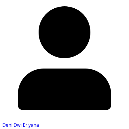
Deni Dwi Eriyana