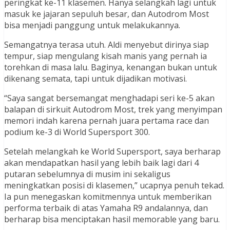
peringkat ke-11 klasemen. Hanya selangkah lagi untuk
masuk ke jajaran sepuluh besar, dan Autodrom Most
bisa menjadi panggung untuk melakukannya.
Semangatnya terasa utuh. Aldi menyebut dirinya siap
tempur, siap mengulang kisah manis yang pernah ia
torehkan di masa lalu. Baginya, kenangan bukan untuk
dikenang semata, tapi untuk dijadikan motivasi.
“Saya sangat bersemangat menghadapi seri ke-5 akan
balapan di sirkuit Autodrom Most, trek yang menyimpan
memori indah karena pernah juara pertama race dan
podium ke-3 di World Supersport 300.
Setelah melangkah ke World Supersport, saya berharap
akan mendapatkan hasil yang lebih baik lagi dari 4
putaran sebelumnya di musim ini sekaligus
meningkatkan posisi di klasemen,” ucapnya penuh tekad.
Ia pun menegaskan komitmennya untuk memberikan
performa terbaik di atas Yamaha R9 andalannya, dan
berharap bisa menciptakan hasil memorable yang baru.