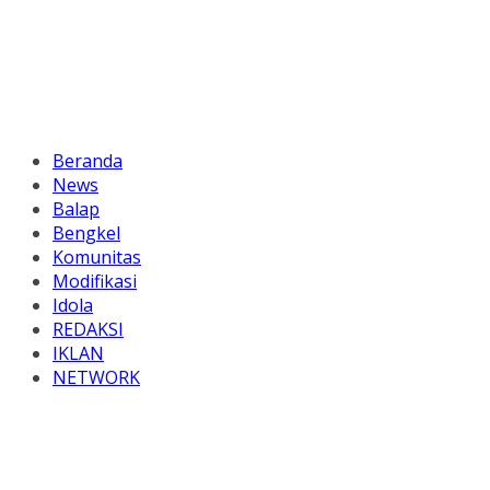
Beranda
News
Balap
Bengkel
Komunitas
Modifikasi
Idola
REDAKSI
IKLAN
NETWORK