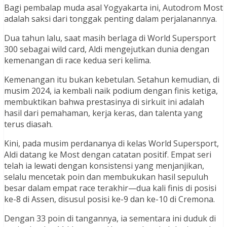
Bagi pembalap muda asal Yogyakarta ini, Autodrom Most
adalah saksi dari tonggak penting dalam perjalanannya.
Dua tahun lalu, saat masih berlaga di World Supersport
300 sebagai wild card, Aldi mengejutkan dunia dengan
kemenangan di race kedua seri kelima.
Kemenangan itu bukan kebetulan. Setahun kemudian, di
musim 2024, ia kembali naik podium dengan finis ketiga,
membuktikan bahwa prestasinya di sirkuit ini adalah
hasil dari pemahaman, kerja keras, dan talenta yang
terus diasah.
Kini, pada musim perdananya di kelas World Supersport,
Aldi datang ke Most dengan catatan positif. Empat seri
telah ia lewati dengan konsistensi yang menjanjikan,
selalu mencetak poin dan membukukan hasil sepuluh
besar dalam empat race terakhir—dua kali finis di posisi
ke-8 di Assen, disusul posisi ke-9 dan ke-10 di Cremona.
Dengan 33 poin di tangannya, ia sementara ini duduk di