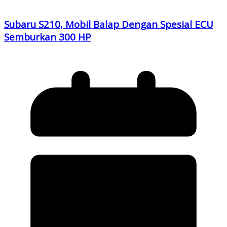
Subaru S210, Mobil Balap Dengan Spesial ECU
Semburkan 300 HP