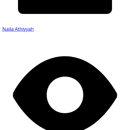
Naila Athiyyah