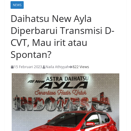
NEWS
Daihatsu New Ayla
Diperbarui Transmisi D-
CVT, Mau irit atau
Spontan?
15 Februari 2023
Naila Athiyyah
822 Views