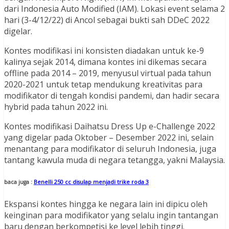
dari Indonesia Auto Modified (IAM). Lokasi event selama 2
hari (3-4/12/22) di Ancol sebagai bukti sah DDeC 2022
digelar.
Kontes modifikasi ini konsisten diadakan untuk ke-9
kalinya sejak 2014, dimana kontes ini dikemas secara
offline pada 2014 – 2019, menyusul virtual pada tahun
2020-2021 untuk tetap mendukung kreativitas para
modifikator di tengah kondisi pandemi, dan hadir secara
hybrid pada tahun 2022 ini.
Kontes modifikasi Daihatsu Dress Up e-Challenge 2022
yang digelar pada Oktober – Desember 2022 ini, selain
menantang para modifikator di seluruh Indonesia, juga
tantang kawula muda di negara tetangga, yakni Malaysia.
baca juga :
Benelli 250 cc disulap menjadi trike roda 3
Ekspansi kontes hingga ke negara lain ini dipicu oleh
keinginan para modifikator yang selalu ingin tantangan
baru dengan berkompetisi ke level lebih tinggi.