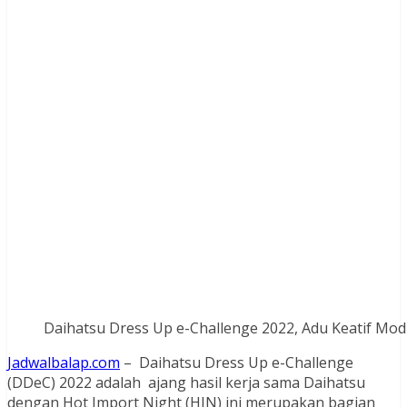
Daihatsu Dress Up e-Challenge 2022, Adu Keatif Mod
Jadwalbalap.com
– Daihatsu Dress Up e-Challenge
(DDeC) 2022 adalah ajang hasil kerja sama Daihatsu
dengan Hot Import Night (HIN) ini merupakan bagian