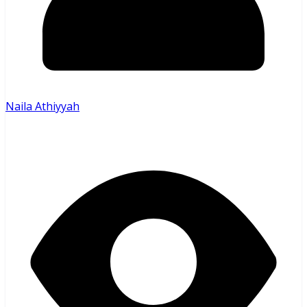
Naila Athiyyah