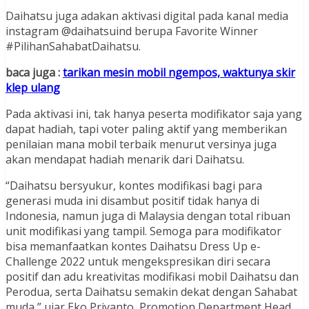
Daihatsu juga adakan aktivasi digital pada kanal media
instagram @daihatsuind berupa Favorite Winner
#PilihanSahabatDaihatsu.
baca juga :
tarikan mesin mobil ngempos, waktunya skir
klep ulang
Pada aktivasi ini, tak hanya peserta modifikator saja yang
dapat hadiah, tapi voter paling aktif yang memberikan
penilaian mana mobil terbaik menurut versinya juga
akan mendapat hadiah menarik dari Daihatsu.
“Daihatsu bersyukur, kontes modifikasi bagi para
generasi muda ini disambut positif tidak hanya di
Indonesia, namun juga di Malaysia dengan total ribuan
unit modifikasi yang tampil. Semoga para modifikator
bisa memanfaatkan kontes Daihatsu Dress Up e-
Challenge 2022 untuk mengekspresikan diri secara
positif dan adu kreativitas modifikasi mobil Daihatsu dan
Perodua, serta Daihatsu semakin dekat dengan Sahabat
muda,” ujar Eko Priyanto, Promotion Department Head