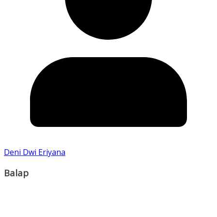
Deni Dwi Eriyana
Balap