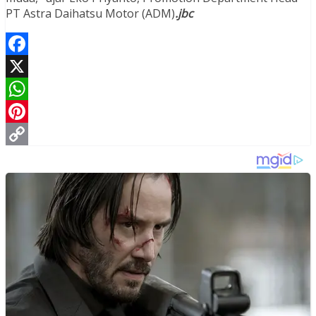
PT Astra Daihatsu Motor (ADM)
.jbc
Facebook
X
WhatsApp
Pinterest
Copy
Link