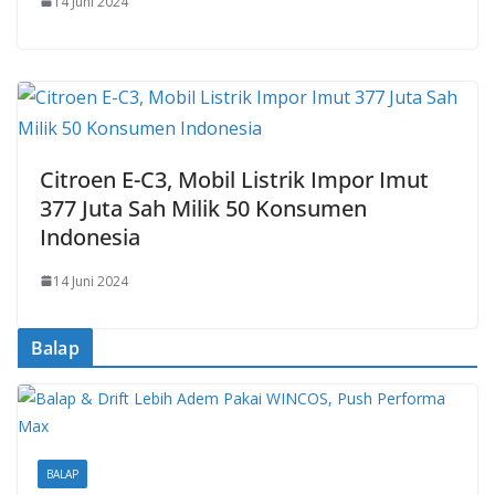
14 Juni 2024
Citroen E-C3, Mobil Listrik Impor Imut
377 Juta Sah Milik 50 Konsumen
Indonesia
14 Juni 2024
Balap
BALAP