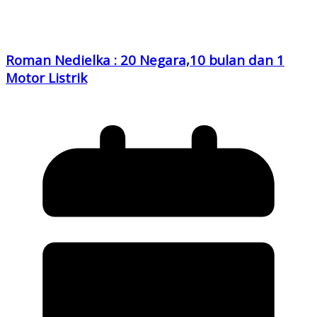
Roman Nedielka : 20 Negara,10 bulan dan 1
Motor Listrik