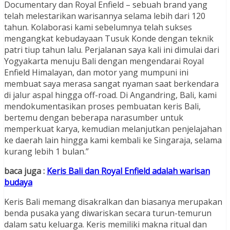
Documentary dan Royal Enfield – sebuah brand yang
telah melestarikan warisannya selama lebih dari 120
tahun. Kolaborasi kami sebelumnya telah sukses
mengangkat kebudayaan Tusuk Konde dengan teknik
patri tiup tahun lalu. Perjalanan saya kali ini dimulai dari
Yogyakarta menuju Bali dengan mengendarai Royal
Enfield Himalayan, dan motor yang mumpuni ini
membuat saya merasa sangat nyaman saat berkendara
di jalur aspal hingga off-road. Di Angandring, Bali, kami
mendokumentasikan proses pembuatan keris Bali,
bertemu dengan beberapa narasumber untuk
memperkuat karya, kemudian melanjutkan penjelajahan
ke daerah lain hingga kami kembali ke Singaraja, selama
kurang lebih 1 bulan.”
baca juga :
Keris Bali dan Royal Enfield adalah warisan
budaya
Keris Bali memang disakralkan dan biasanya merupakan
benda pusaka yang diwariskan secara turun-temurun
dalam satu keluarga. Keris memiliki makna ritual dan