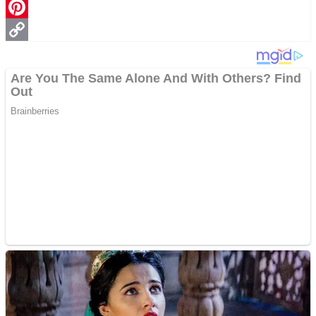
WhatsApp
Pinterest
Copy
Link