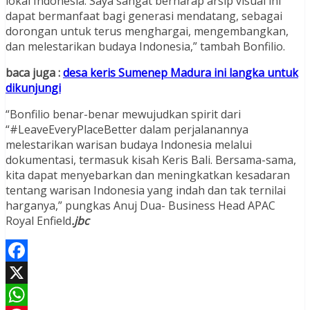
lokal Indonesia. Saya sangat berharap arsip visual ini
dapat bermanfaat bagi generasi mendatang, sebagai
dorongan untuk terus menghargai, mengembangkan,
dan melestarikan budaya Indonesia,” tambah Bonfilio.
baca juga :
desa keris Sumenep Madura ini langka untuk
dikunjungi
“Bonfilio benar-benar mewujudkan spirit dari
“#LeaveEveryPlaceBetter dalam perjalanannya
melestarikan warisan budaya Indonesia melalui
dokumentasi, termasuk kisah Keris Bali. Bersama-sama,
kita dapat menyebarkan dan meningkatkan kesadaran
tentang warisan Indonesia yang indah dan tak ternilai
harganya,” pungkas Anuj Dua- Business Head APAC
Royal Enfield
.jbc
Facebook
X