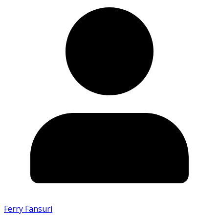
Ferry Fansuri