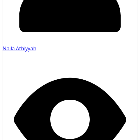
Naila Athiyyah