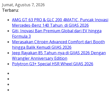
Skip
Jumat, Agustus 7, 2026
to
Terbaru:
content
AMG GT 63 PRO & GLC 200 4MATIC, Puncak Inovasi
Mercedes-Benz 140 Tahun di GIIAS 2026
Giti, Inovasi Ban Premium Global dari EV hingga
Formula 3
Merasakan Citroën Advanced Comfort dari Booth
hingga Balik Kemudi GIIAS 2026
Jeep Rayakan 85 Tahun-nya di GIIAS 2026 Dengan
Wrangler Anniversary Edition
Polytron G3+ Special HSR Wheel GIIAS 2026