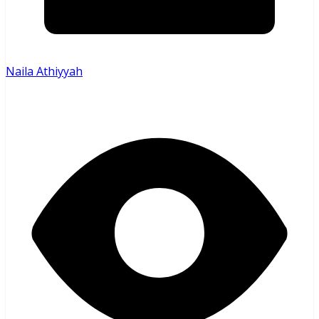
Naila Athiyyah