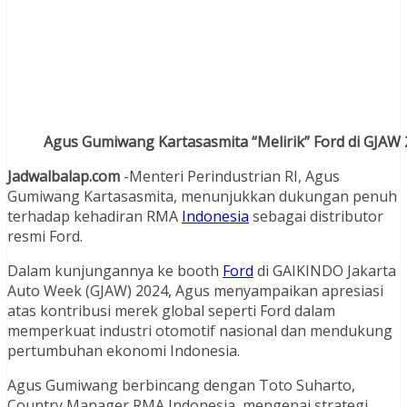
Agus Gumiwang Kartasasmita “Melirik” Ford di GJAW
Jadwalbalap.com
-Menteri Perindustrian RI, Agus
Gumiwang Kartasasmita, menunjukkan dukungan penuh
terhadap kehadiran RMA
Indonesia
sebagai distributor
resmi Ford.
Dalam kunjungannya ke booth
Ford
di GAIKINDO Jakarta
Auto Week (GJAW) 2024, Agus menyampaikan apresiasi
atas kontribusi merek global seperti Ford dalam
memperkuat industri otomotif nasional dan mendukung
pertumbuhan ekonomi Indonesia.
Agus Gumiwang berbincang dengan Toto Suharto,
Country Manager RMA Indonesia, mengenai strategi