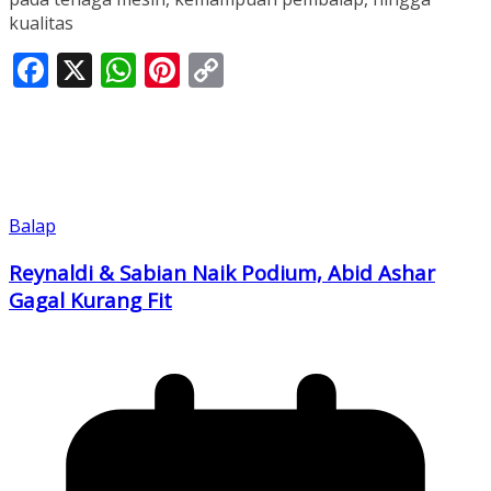
kualitas
Facebook
X
WhatsApp
Pinterest
Copy
Link
Balap
Reynaldi & Sabian Naik Podium, Abid Ashar
Gagal Kurang Fit