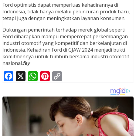
Ford optimistis dapat memperluas kehadirannya di
Indonesia, tidak hanya melalui peluncuran produk baru,
tetapi juga dengan meningkatkan layanan konsumen.
Dukungan pemerintah terhadap merek global seperti
Ford diharapkan mampu mempercepat perkembangan
industri otomotif yang kompetitif dan berkelanjutan di
Indonesia. Kehadiran Ford di GJAW 2024 menjadi bukti
komitmennya untuk tumbuh bersama industri otomotif
nasional.
fey
Facebook
X
WhatsApp
Pinterest
Copy
Link