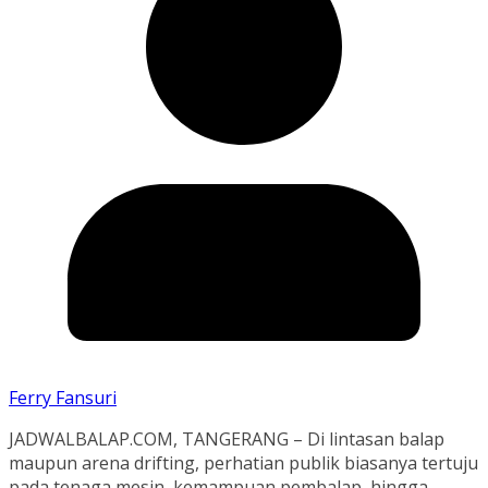
Ferry Fansuri
JADWALBALAP.COM, TANGERANG – Di lintasan balap
maupun arena drifting, perhatian publik biasanya tertuju
pada tenaga mesin, kemampuan pembalap, hingga