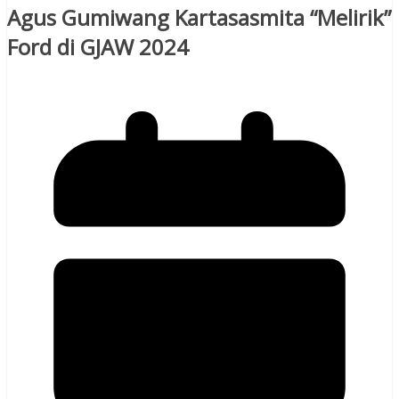
Agus Gumiwang Kartasasmita “Melirik”
Ford di GJAW 2024