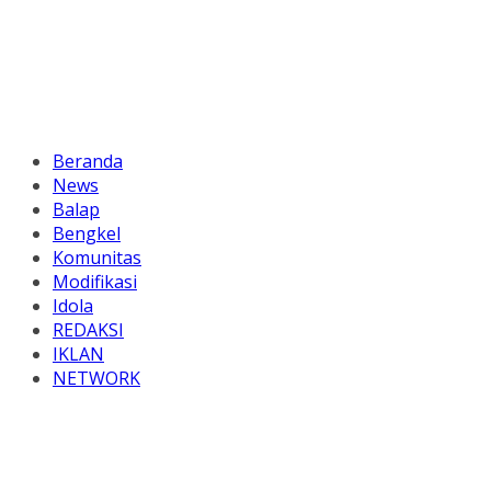
Beranda
News
Balap
Bengkel
Komunitas
Modifikasi
Idola
REDAKSI
IKLAN
NETWORK