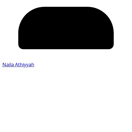
Naila Athiyyah