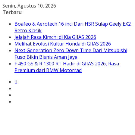
Skip
Senin, Agustus 10, 2026
to
Terbaru:
content
Boafeo & Aerotech 16 inci Dari HSR Sulap Geely EX2
Retro Klasik
Jelajah Rasa Kimchi di Kia GIIAS 2026
Melihat Evolusi Kultur Honda di GIIAS 2026
Next Generation Zero Down Time Dari Mitsubishi
Fuso Bikin Bisnis Aman Jaya
F 450 GS & R 1300 RT Hadir di GIIAS 2026, Rasa
Premium dari BMW Motorrad