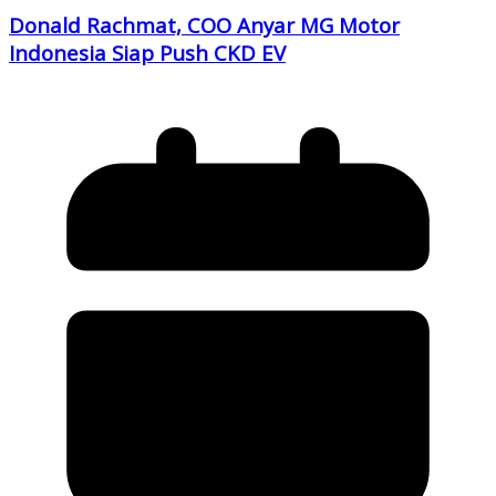
Donald Rachmat, COO Anyar MG Motor
Indonesia Siap Push CKD EV