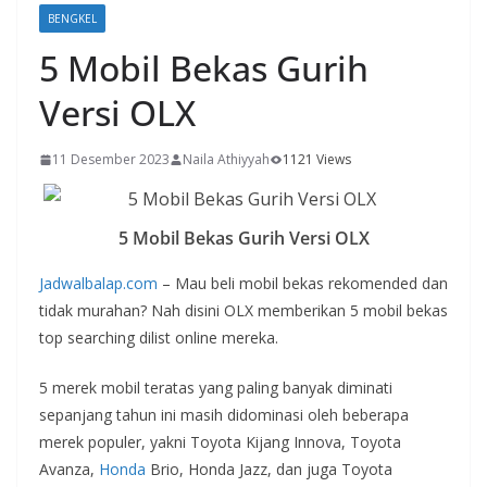
BENGKEL
5 Mobil Bekas Gurih
Versi OLX
11 Desember 2023
Naila Athiyyah
1121 Views
5 Mobil Bekas Gurih Versi OLX
Jadwalbalap.com
– Mau beli mobil bekas rekomended dan
tidak murahan? Nah disini OLX memberikan 5 mobil bekas
top searching dilist online mereka.
5 merek mobil teratas yang paling banyak diminati
sepanjang tahun ini masih didominasi oleh beberapa
merek populer, yakni Toyota Kijang Innova, Toyota
Avanza,
Honda
Brio, Honda Jazz, dan juga Toyota