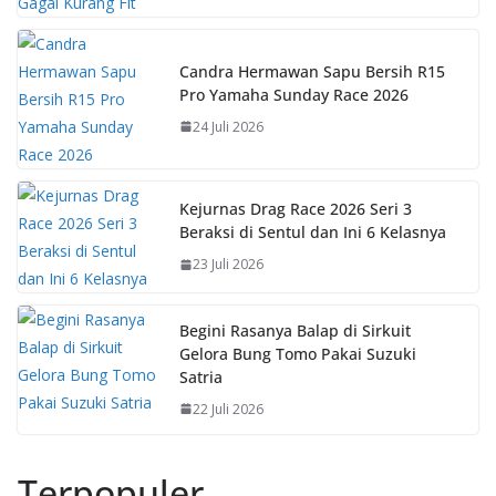
o
p
n
k
p
k
Candra Hermawan Sapu Bersih R15
Pro Yamaha Sunday Race 2026
24 Juli 2026
Kejurnas Drag Race 2026 Seri 3
Beraksi di Sentul dan Ini 6 Kelasnya
23 Juli 2026
Begini Rasanya Balap di Sirkuit
Gelora Bung Tomo Pakai Suzuki
Satria
22 Juli 2026
Terpopuler