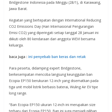
Bridgestone Indonesia pada Minggu (28/1), di Karawang,
Jawa Barat.
Kegiatan yang bertepatan dengan International Reducing
CO2 Emissions Day (Hari Internasional Pengurangan
Emisi CO2) yang diperingati setiap tanggal 28 Januari ini
diikuti oleh 80 kendaraan dari anggota WEVI bersama
keluarga.
baca juga :
ini penyebab ban keras dan retak
Para peserta, didamping expert Bridgestone,
berkesempatan mencoba langsung keunggulan ban
Ecopia EP150 berukuran 12-inch yang disematkan pada
tiga unit mobil listrik berbasis baterai, Wuling Air EV tipe
long range.
“Ban Ecopia EP150 ukuran 12-inch ini merupakan size
terbaru dari Ecopia EP150. Ban ini juga menjadi pilihan