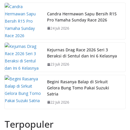
k
p
k
Candra Hermawan Sapu Bersih R15
Pro Yamaha Sunday Race 2026
24 Juli 2026
Kejurnas Drag Race 2026 Seri 3
Beraksi di Sentul dan Ini 6 Kelasnya
23 Juli 2026
Begini Rasanya Balap di Sirkuit
Gelora Bung Tomo Pakai Suzuki
Satria
22 Juli 2026
Terpopuler