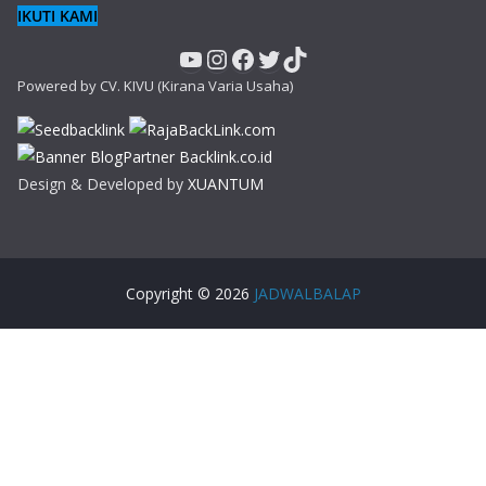
IKUTI KAMI
YouTube
Instagram
Facebook
Twitter
TikTok
Powered by CV. KIVU (Kirana Varia Usaha)
Design & Developed by
XUANTUM
Copyright © 2026
JADWALBALAP