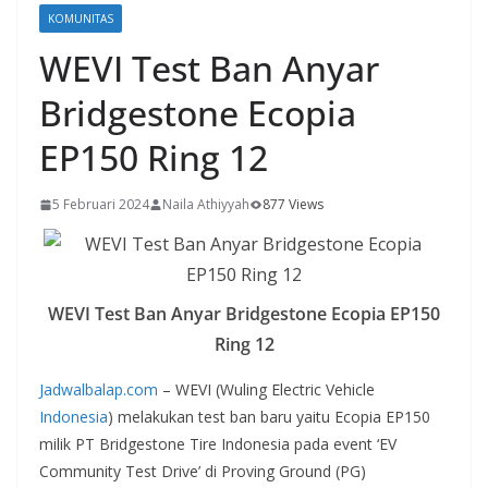
KOMUNITAS
WEVI Test Ban Anyar
Bridgestone Ecopia
EP150 Ring 12
5 Februari 2024
Naila Athiyyah
877 Views
WEVI Test Ban Anyar Bridgestone Ecopia EP150
Ring 12
Jadwalbalap.com
– WEVI (Wuling Electric Vehicle
Indonesia
) melakukan test ban baru yaitu Ecopia EP150
milik PT Bridgestone Tire Indonesia pada event ‘EV
Community Test Drive’ di Proving Ground (PG)