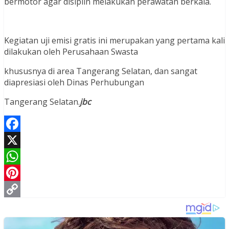
bermotor agar disiplin melakukan perawatan berkala.
Kegiatan uji emisi gratis ini merupakan yang pertama kali
dilakukan oleh Perusahaan Swasta
khususnya di area Tangerang Selatan, dan sangat
diapresiasi oleh Dinas Perhubungan
Tangerang Selatan.
jbc
Facebook
X
WhatsApp
Pinterest
Copy
Link