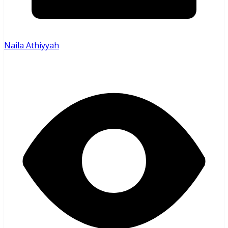
Naila Athiyyah