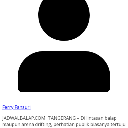
Ferry Fansuri
JADWALBALAP.COM, TANGERANG – Di lintasan balap
maupun arena drifting, perhatian publik biasanya tertuju