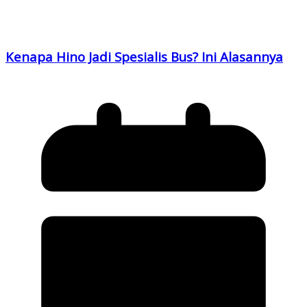
Kenapa Hino Jadi Spesialis Bus? Ini Alasannya