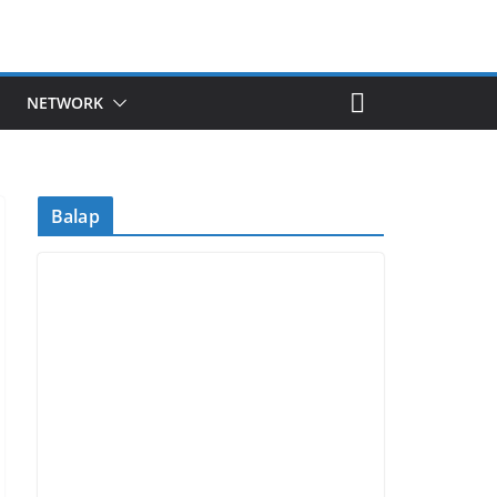
NETWORK
Balap