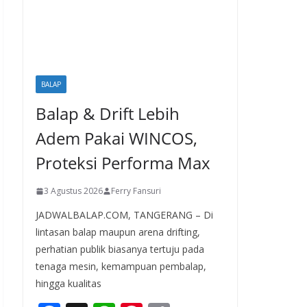
BALAP
Balap & Drift Lebih
Adem Pakai WINCOS,
Proteksi Performa Max
3 Agustus 2026
Ferry Fansuri
JADWALBALAP.COM, TANGERANG – Di
lintasan balap maupun arena drifting,
perhatian publik biasanya tertuju pada
tenaga mesin, kemampuan pembalap,
hingga kualitas