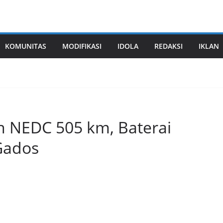
KOMUNITAS
MODIFIKASI
IDOLA
REDAKSI
IKLAN
n NEDC 505 km, Baterai
Gados