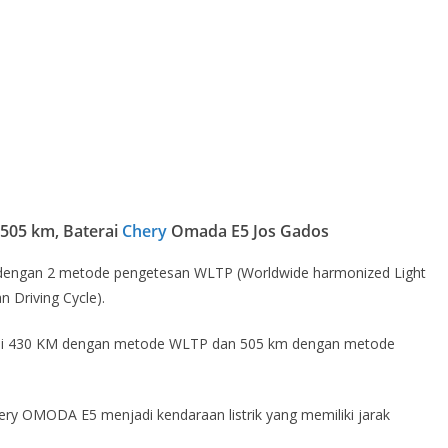
505 km, Baterai
Chery
Omada E5 Jos Gados
dengan 2 metode pengetesan WLTP (Worldwide harmonized Light
 Driving Cycle).
ai 430 KM dengan metode WLTP dan 505 km dengan metode
ery OMODA E5 menjadi kendaraan listrik yang memiliki jarak