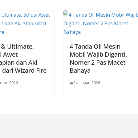
 & Ultimate,
4 Tanda Oli Mesin
i Awet
Mobil Wajib Diganti,
apian dan Aki
Nomer 2 Pas Macet
l dari Wizard Fire
Bahaya
ruari 2026
24 Januari 2026