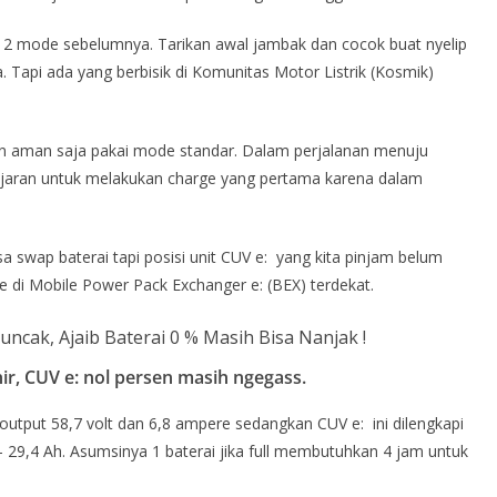
ada 2 mode sebelumnya. Tarikan awal jambak dan cocok buat nyelip
. Tapi ada yang berbisik di Komunitas Motor Listrik (Kosmik)
in aman saja pakai mode standar. Dalam perjalanan menuju
ajajaran untuk melakukan charge yang pertama karena dalam
isa swap baterai tapi posisi unit CUV e: yang kita pinjam belum
e di Mobile Power Pack Exchanger e: (BEX) terdekat.
ir, CUV e: nol persen masih ngegass.
utput 58,7 volt dan 6,8 ampere sedangkan CUV e: ini dilengkapi
– 29,4 Ah. Asumsinya 1 baterai jika full membutuhkan 4 jam untuk