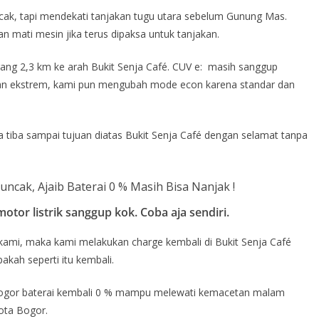
ncak, tapi mendekati tanjakan tugu utara sebelum Gunung Mas.
an mati mesin jika terus dipaksa untuk tanjakan.
kurang 2,3 km ke arah Bukit Senja Café. CUV e: masih sanggup
kan ekstrem, kami pun mengubah mode econ karena standar dan
isa tiba sampai tujuan diatas Bukit Senja Café dengan selamat tanpa
motor listrik sanggup kok. Coba aja sendiri.
ami, maka kami melakukan charge kembali di Bukit Senja Café
kah seperti itu kembali.
 Bogor baterai kembali 0 % mampu melewati kemacetan malam
ota Bogor.