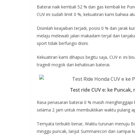
Baterai naik kembali 52 % dan gas kembali ke Pu
CUV ini sudah limit 0 %, kekuatiran kami bahwa ak
Disinilah keajaiban terjadi, posisi 0 % dan jarak 
melaju melewati jalan makadam terjal dan tanja
sport tidak berfungsi disini.
Kekuatiran kami dihapus begitu saja, CUV e: ini b
tragedi mogok dan kehabisan baterai.
Test ride CUV e: ke Puncak, 
Rasa penasaran baterai 0 % masih menghinggapi k
selama 2 jam untuk membuktikan waktu pulang apa
Ternyata terbukti benar, Waktu turunan menuju
minggu puncak, lanjut Summarecon dan sampai k