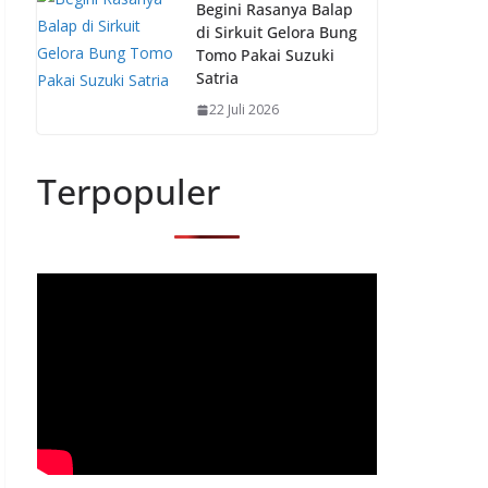
Begini Rasanya Balap
di Sirkuit Gelora Bung
Tomo Pakai Suzuki
Satria
22 Juli 2026
Terpopuler