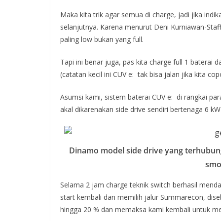
Maka kita trik agar semua di charge, jadi jika indik
selanjutnya. Karena menurut Deni Kurniawan-Sta
paling low bukan yang full.
Tapi ini benar juga, pas kita charge full 1 batera
(catatan kecil ini CUV e: tak bisa jalan jika kita 
Asumsi kami, sistem baterai CUV e: di rangkai par
akal dikarenakan side drive sendiri bertenaga 6 k
Dinamo model side drive yang terhubung
smo
Selama 2 jam charge teknik switch berhasil menda
start kembali dan memilih jalur Summarecon, diseb
hingga 20 % dan memaksa kami kembali untuk me