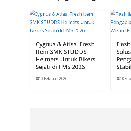
Cygnus & Atlas, Fresh
Flash
Item SMK STUDDS
Solus
Helmets Untuk Bikers
Peng
Sejati di IIMS 2026
Stabi
13 Februari 2026
10 Feb