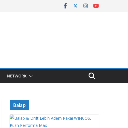
NETWORK
Balap