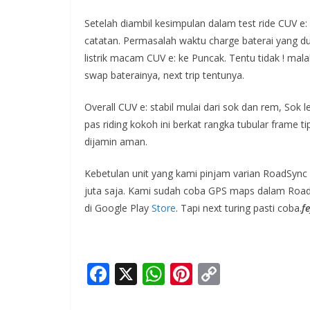
Setelah diambil kesimpulan dalam test ride CUV e: 
catatan. Permasalah waktu charge baterai yang dur
listrik macam CUV e: ke Puncak. Tentu tidak ! ma
swap baterainya, next trip tentunya.
Overall CUV e: stabil mulai dari sok dan rem, So
pas riding kokoh ini berkat rangka tubular frame
dijamin aman.
Kebetulan unit yang kami pinjam varian RoadSync
juta saja. Kami sudah coba GPS maps dalam Road
di Google Play
Store
. Tapi next turing pasti coba.
f
F
X
W
Pi
C
ac
h
nt
o