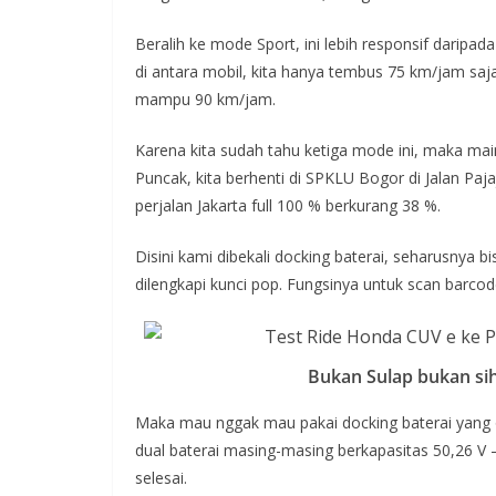
Beralih ke mode Sport, ini lebih responsif darip
di antara mobil, kita hanya tembus 75 km/jam saja
mampu 90 km/jam.
Karena kita sudah tahu ketiga mode ini, maka ma
Puncak, kita berhenti di SPKLU Bogor di Jalan P
perjalan Jakarta full 100 % berkurang 38 %.
Disini kami dibekali docking baterai, seharusnya b
dilengkapi kunci pop. Fungsinya untuk scan barcod
Bukan Sulap bukan sih
Maka mau nggak mau pakai docking baterai yang o
dual baterai masing-masing berkapasitas 50,26 V 
selesai.