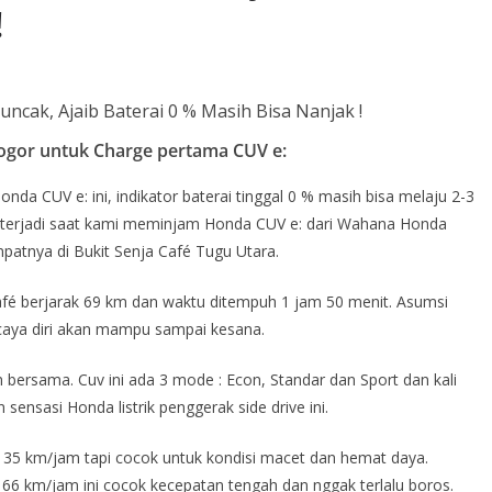
!
gor untuk Charge pertama CUV e:
a CUV e: ini, indikator baterai tinggal 0 % masih bisa melaju 2-3
r terjadi saat kami meminjam Honda CUV e: dari Wahana Honda
mpatnya di Bukit Senja Café Tugu Utara.
 Café berjarak 69 km dan waktu ditempuh 1 jam 50 menit. Asumsi
ya diri akan mampu sampai kesana.
 bersama. Cuv ini ada 3 mode : Econ, Standar dan Sport dan kali
nsasi Honda listrik penggerak side drive ini.
35 km/jam tapi cocok untuk kondisi macet dan hemat daya.
 66 km/jam ini cocok kecepatan tengah dan nggak terlalu boros.