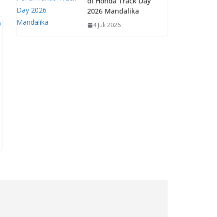
di Honda Track Day
2026 Mandalika
4 Juli 2026