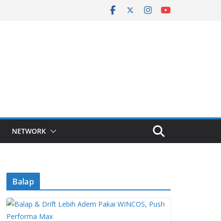
NETWORK
Balap