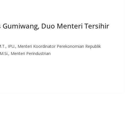
s Gumiwang, Duo Menteri Tersihir
M.T., IPU., Menteri Koordinator Perekonomian Republik
.Si., Menteri Perindustrian