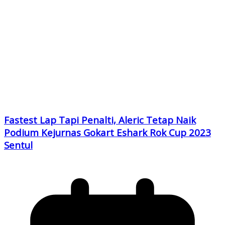
Fastest Lap Tapi Penalti, Aleric Tetap Naik
Podium Kejurnas Gokart Eshark Rok Cup 2023
Sentul