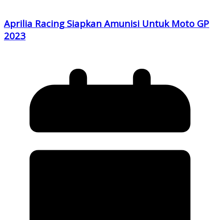
Aprilia Racing Siapkan Amunisi Untuk Moto GP
2023