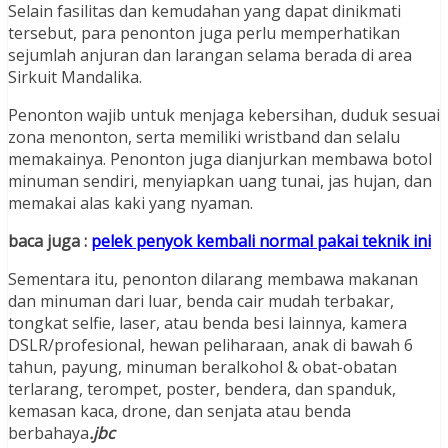
Selain fasilitas dan kemudahan yang dapat dinikmati
tersebut, para penonton juga perlu memperhatikan
sejumlah anjuran dan larangan selama berada di area
Sirkuit Mandalika.
Penonton wajib untuk menjaga kebersihan, duduk sesuai
zona menonton, serta memiliki wristband dan selalu
memakainya. Penonton juga dianjurkan membawa botol
minuman sendiri, menyiapkan uang tunai, jas hujan, dan
memakai alas kaki yang nyaman.
baca juga :
pelek penyok kembali normal pakai teknik ini
Sementara itu, penonton dilarang membawa makanan
dan minuman dari luar, benda cair mudah terbakar,
tongkat selfie, laser, atau benda besi lainnya, kamera
DSLR/profesional, hewan peliharaan, anak di bawah 6
tahun, payung, minuman beralkohol & obat-obatan
terlarang, terompet, poster, bendera, dan spanduk,
kemasan kaca, drone, dan senjata atau benda
berbahaya
.jbc