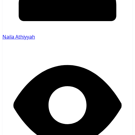
Naila Athiyyah