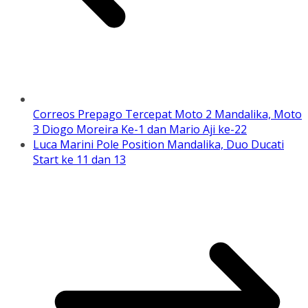
Correos Prepago Tercepat Moto 2 Mandalika, Moto
3 Diogo Moreira Ke-1 dan Mario Aji ke-22
Luca Marini Pole Position Mandalika, Duo Ducati
Start ke 11 dan 13