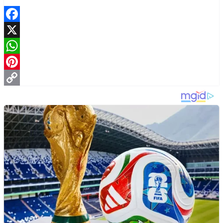
Facebook
X
WhatsApp
Pinterest
Copy
Link