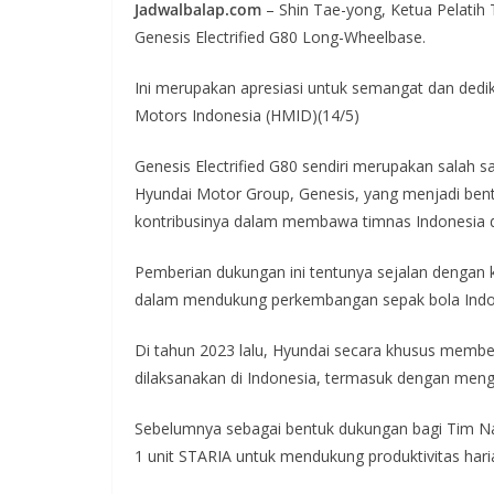
Jadwalbalap.com
– Shin Tae-yong, Ketua Pelatih
Genesis Electrified G80 Long-Wheelbase.
Ini merupakan apresiasi untuk semangat dan dedik
Motors Indonesia (HMID)(14/5)
Genesis Electrified G80 sendiri merupakan salah
Hyundai Motor Group, Genesis, yang menjadi bent
kontribusinya dalam membawa timnas Indonesia di
Pemberian dukungan ini tentunya sejalan dengan 
dalam mendukung perkembangan sepak bola Indo
Di tahun 2023 lalu, Hyundai secara khusus membe
dilaksanakan di Indonesia, termasuk dengan mengg
Sebelumnya sebagai bentuk dukungan bagi Tim Na
1 unit STARIA untuk mendukung produktivitas hari