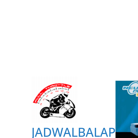
JADWALBALAP