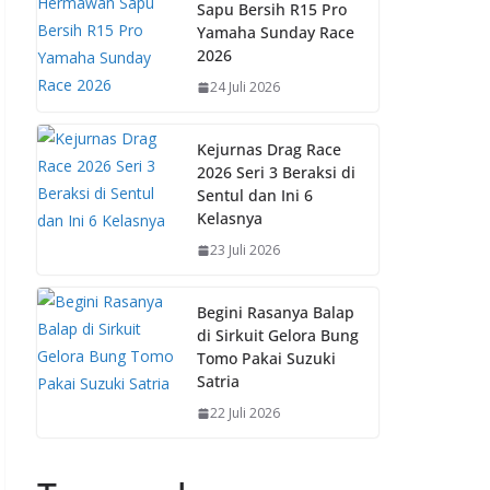
Sapu Bersih R15 Pro
Yamaha Sunday Race
2026
24 Juli 2026
Kejurnas Drag Race
2026 Seri 3 Beraksi di
Sentul dan Ini 6
Kelasnya
23 Juli 2026
Begini Rasanya Balap
di Sirkuit Gelora Bung
Tomo Pakai Suzuki
Satria
22 Juli 2026