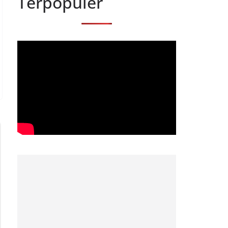
Terpopuler