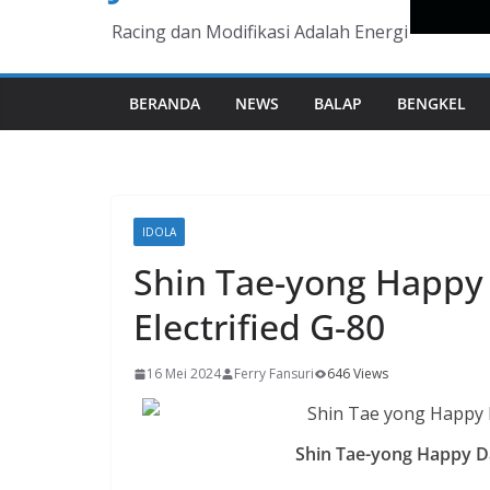
Racing dan Modifikasi Adalah Energi
BERANDA
NEWS
BALAP
BENGKEL
IDOLA
Shin Tae-yong Happy
Electrified G-80
16 Mei 2024
Ferry Fansuri
646 Views
Shin Tae-yong Happy Da