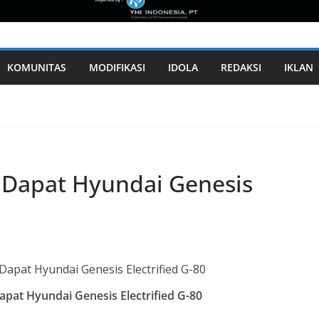
KOMUNITAS
MODIFIKASI
IDOLA
REDAKSI
IKLAN
 Dapat Hyundai Genesis
pat Hyundai Genesis Electrified G-80