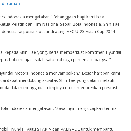
ri di rumah
ors Indonesia mengatakan,“Kebanggaan bagi kami bisa
Ketua Pelatih dari Tim Nasional Sepak Bola Indonesia, Shin Tae-
donesia ke posisi 4 besar di ajang AFC U-23 Asian Cup 2024
dai kepada Shin Tae-yong, serta memperkuat komitmen Hyundai
pak bola menjadi salah satu olahraga pemersatu bangsa.”
T Hyundai Motors Indonesia menyampaikan,” Besar harapan kami
ndai dapat mendukung aktivitas Shin Tae-yong dalam melatih
i muda dalam menggapai mimpinya untuk menorehkan prestasi
 Bola Indonesia mengatakan, “Saya ingin mengucapkan terima
i.
mobil Hyundai, yaitu STARIA dan PALISADE untuk membantu