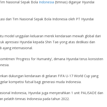
 Tim Nasional Sepak Bola
Indonesia
(timnas) diganjar Hyundai
asi dari Tim Nasional Sepak Bola Indonesia oleh PT Hyundai
 satu model unggulan keluaran merek kendaraan mewah global dari
uk apresiasi Hyundai kepada Shin Tae-yong atas dedikasi dan
 ajang internasional.
komitmen ‘Progress for Humanity’, dimana Hyundai terus konsisten
nesia.
rikan dukungan kendaraan di gelaran FIFA U-17 World Cup yang
elar kompetisi futsal bagi generasi muda Indonesia.
sional Indonesia, Hyundai juga menyerahkan 1 unit PALISADE dan
an pelatih timnas Indonesia pada tahun 2022.