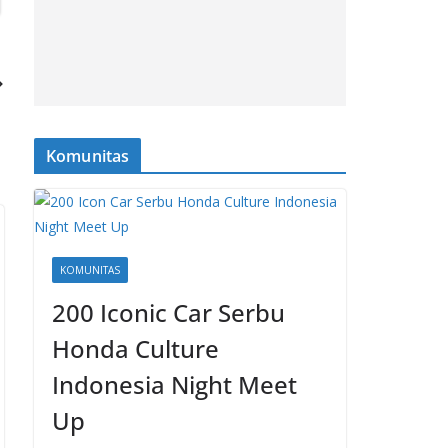
Komunitas
KOMUNITAS
200 Iconic Car Serbu
Honda Culture
Indonesia Night Meet
Up