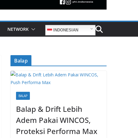
NETWORK
INDONESIAN
Balap
BALAP
Balap & Drift Lebih
Adem Pakai WINCOS,
Proteksi Performa Max