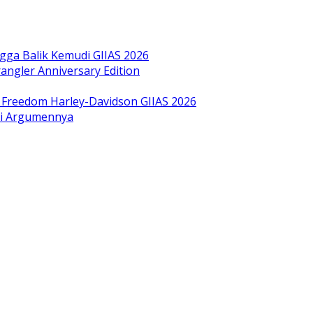
gga Balik Kemudi GIIAS 2026
ngler Anniversary Edition
bol Freedom Harley-Davidson GIIAS 2026
ini Argumennya