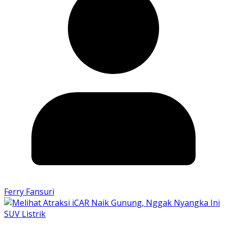
Ferry Fansuri