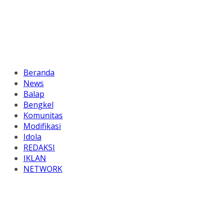
Beranda
News
Balap
Bengkel
Komunitas
Modifikasi
Idola
REDAKSI
IKLAN
NETWORK