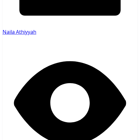
Naila Athiyyah