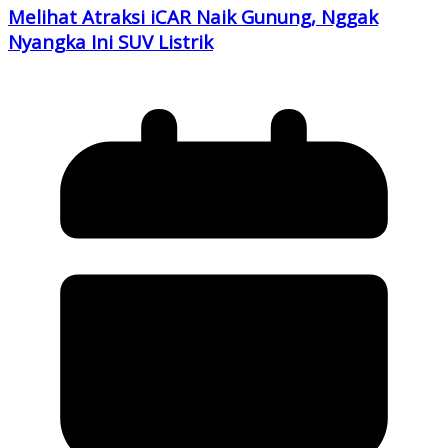
Melihat Atraksi iCAR Naik Gunung, Nggak
Nyangka Ini SUV Listrik