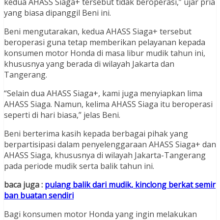
kedua AHASS Siaga+ tersebut tidak beroperasi,” ujar pria
yang biasa dipanggil Beni ini.
Beni mengutarakan, kedua AHASS Siaga+ tersebut
beroperasi guna tetap memberikan pelayanan kepada
konsumen motor Honda di masa libur mudik tahun ini,
khususnya yang berada di wilayah Jakarta dan
Tangerang.
“Selain dua AHASS Siaga+, kami juga menyiapkan lima
AHASS Siaga. Namun, kelima AHASS Siaga itu beroperasi
seperti di hari biasa,” jelas Beni.
Beni berterima kasih kepada berbagai pihak yang
berpartisipasi dalam penyelenggaraan AHASS Siaga+ dan
AHASS Siaga, khususnya di wilayah Jakarta-Tangerang
pada periode mudik serta balik tahun ini.
baca juga :
pulang balik dari mudik, kinclong berkat semir
ban buatan sendiri
Bagi konsumen motor Honda yang ingin melakukan