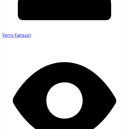
Ferry Fansuri