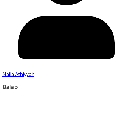
Naila Athiyyah
Balap