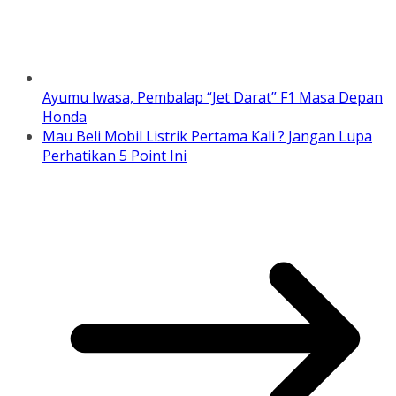
Ayumu Iwasa, Pembalap “Jet Darat” F1 Masa Depan
Honda
Mau Beli Mobil Listrik Pertama Kali ? Jangan Lupa
Perhatikan 5 Point Ini