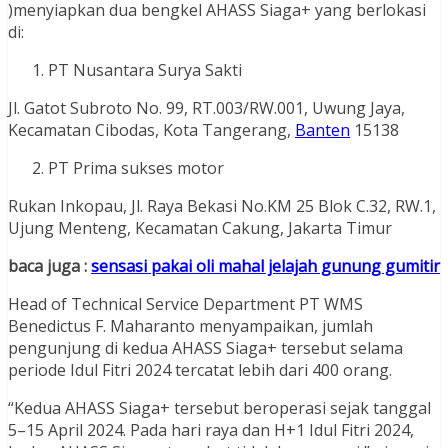
)menyiapkan dua bengkel AHASS Siaga+ yang berlokasi
di:
PT Nusantara Surya Sakti
Jl. Gatot Subroto No. 99, RT.003/RW.001, Uwung Jaya,
Kecamatan Cibodas, Kota Tangerang,
Banten
15138
PT Prima sukses motor
Rukan Inkopau, Jl. Raya Bekasi No.KM 25 Blok C.32, RW.1,
Ujung Menteng, Kecamatan Cakung, Jakarta Timur
baca juga :
sensasi pakai oli mahal jelajah gunung gumitir
Head of Technical Service Department PT WMS
Benedictus F. Maharanto menyampaikan, jumlah
pengunjung di kedua AHASS Siaga+ tersebut selama
periode Idul Fitri 2024 tercatat lebih dari 400 orang.
“Kedua AHASS Siaga+ tersebut beroperasi sejak tanggal
5–15 April 2024. Pada hari raya dan H+1 Idul Fitri 2024,