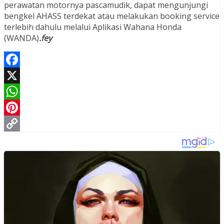
perawatan motornya pascamudik, dapat mengunjungi
bengkel AHASS terdekat atau melakukan booking service
terlebih dahulu melalui Aplikasi Wahana Honda
(WANDA)
.fey
Facebook
X
WhatsApp
Pinterest
Copy
Link