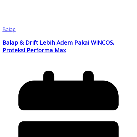
Balap
Balap & Drift Lebih Adem Pakai WINCOS,
Proteksi Performa Max