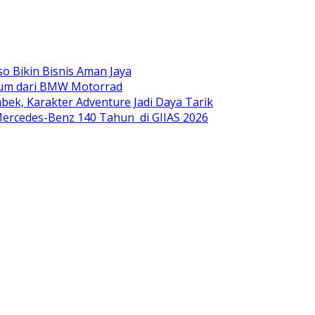
o Bikin Bisnis Aman Jaya
mium dari BMW Motorrad
ek, Karakter Adventure Jadi Daya Tarik
ercedes-Benz 140 Tahun di GIIAS 2026