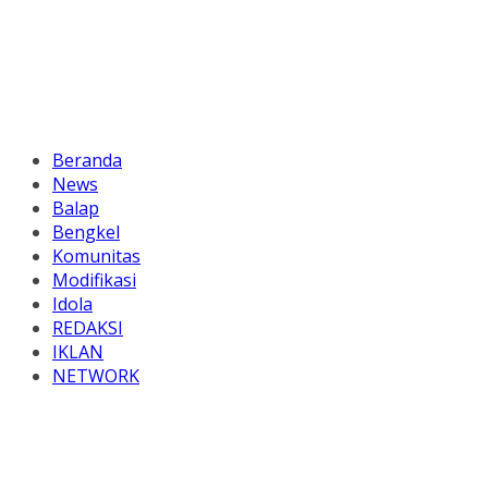
Beranda
News
Balap
Bengkel
Komunitas
Modifikasi
Idola
REDAKSI
IKLAN
NETWORK