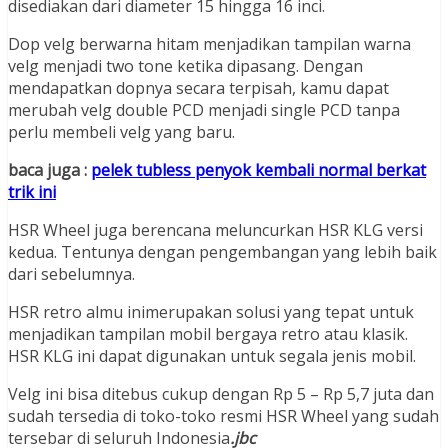
disediakan dari diameter 15 hingga 16 inci.
Dop velg berwarna hitam menjadikan tampilan warna
velg menjadi two tone ketika dipasang. Dengan
mendapatkan dopnya secara terpisah, kamu dapat
merubah velg double PCD menjadi single PCD tanpa
perlu membeli velg yang baru.
baca juga :
pelek tubless penyok kembali normal berkat
trik ini
HSR Wheel juga berencana meluncurkan HSR KLG versi
kedua. Tentunya dengan pengembangan yang lebih baik
dari sebelumnya.
HSR retro almu inimerupakan solusi yang tepat untuk
menjadikan tampilan mobil bergaya retro atau klasik.
HSR KLG ini dapat digunakan untuk segala jenis mobil.
Velg ini bisa ditebus cukup dengan Rp 5 – Rp 5,7 juta dan
sudah tersedia di toko-toko resmi HSR Wheel yang sudah
tersebar di seluruh Indonesia
.jbc