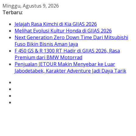
Skip
Minggu, Agustus 9, 2026
to
Terbaru:
content
Jelajah Rasa Kimchi di Kia GIIAS 2026
Melihat Evolusi Kultur Honda di GIIAS 2026
Next Generation Zero Down Time Dari Mitsubishi
Fuso Bikin Bisnis Aman Jaya
F 450 GS & R 1300 RT Hadir di GIIAS 2026, Rasa
Premium dari BMW Motorrad
Penjualan JETOUR Makin Menyebar ke Luar
Jabodetabek, Karakter Adventure Jadi Daya Tarik