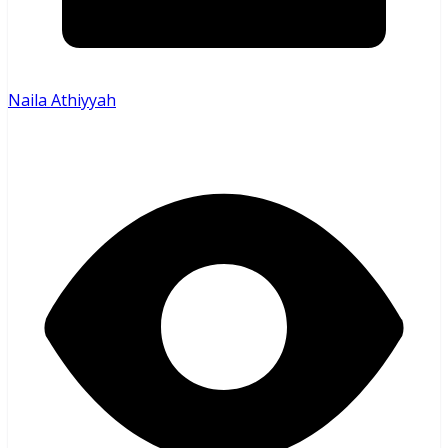
Naila Athiyyah