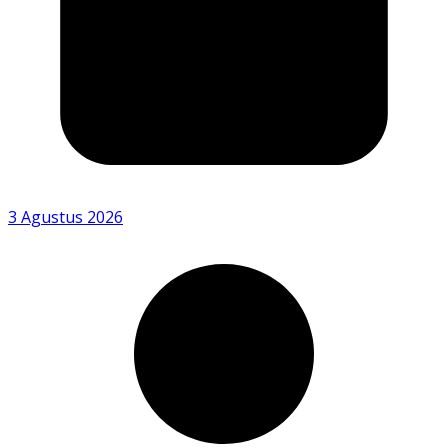
3 Agustus 2026