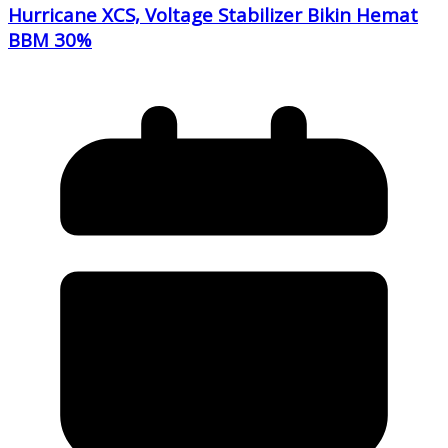
Hurricane XCS, Voltage Stabilizer Bikin Hemat
BBM 30%