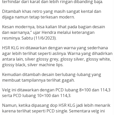
terhindar dari karat dan lebih ringan dibanding baja.
Ditambah khas retro yang masih sangat kental dan
dijaga namun tetap terkesan modern.
Kesan modernya, bisa kalian lihat pada bagian desain
dan warnanya,” ujar Hendra melalui keterangan
resminya. Sabtu (11/6/2023).
HSR KLG ini ditawarkan dengan warna yang sederhana
agar lebih terlihat seperti aslinya. Warna yang dihadirkan
antara lain, silver glossy grey, glossy silver, glossy white,
glossy black, silver machine lips.
Kemudian ditambah desain berlubang-lubang yang
membuat tampilannya terlihat gagah.
Velg ini ditawarkan dengan PCD lubang 8×100 dan 114,3
serta PCD lubang 10×100 dan 114,3.
Namun, ketika dipasang dop HSR KLG jadi lebih menarik
karena terlihat seperti PCD single. Sementara velg ini