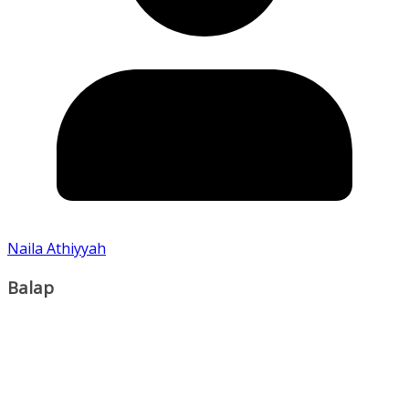
Naila Athiyyah
Balap