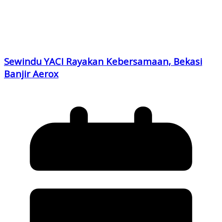
Sewindu YACI Rayakan Kebersamaan, Bekasi
Banjir Aerox