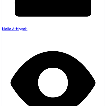
Naila Athiyyah