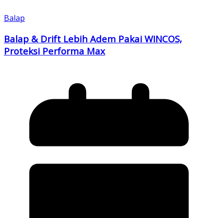
Balap
Balap & Drift Lebih Adem Pakai WINCOS,
Proteksi Performa Max