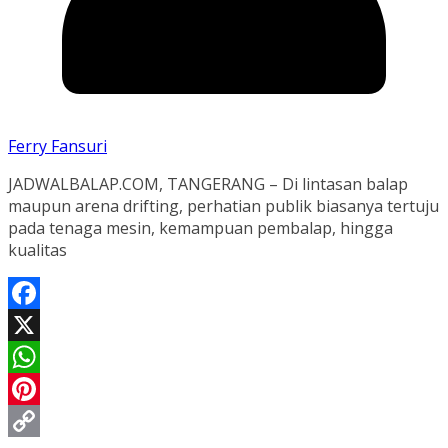
Ferry Fansuri
JADWALBALAP.COM, TANGERANG – Di lintasan balap
maupun arena drifting, perhatian publik biasanya tertuju
pada tenaga mesin, kemampuan pembalap, hingga
kualitas
Facebook
X
WhatsApp
Pinterest