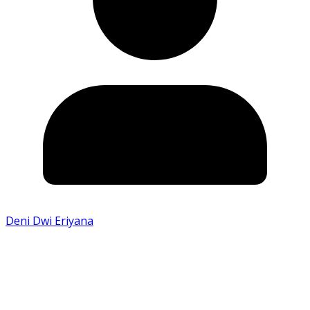
Deni Dwi Eriyana