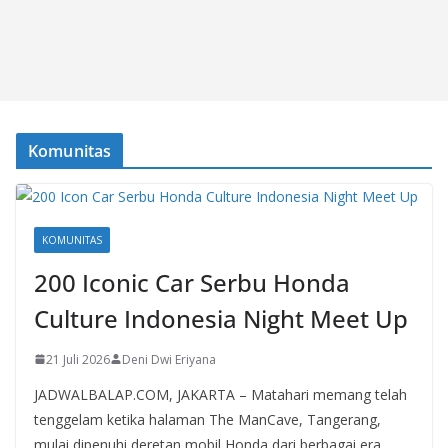
Komunitas
KOMUNITAS
200 Iconic Car Serbu Honda
Culture Indonesia Night Meet Up
21 Juli 2026
Deni Dwi Eriyana
JADWALBALAP.COM, JAKARTA – Matahari memang telah
tenggelam ketika halaman The ManCave, Tangerang,
mulai dipenuhi deretan mobil Honda dari berbagai era.