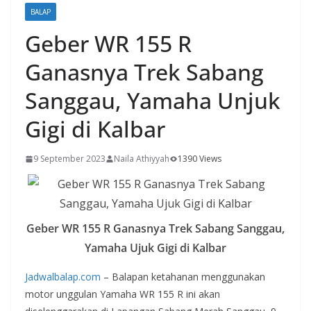
BALAP
Geber WR 155 R
Ganasnya Trek Sabang
Sanggau, Yamaha Unjuk
Gigi di Kalbar
9 September 2023
Naila Athiyyah
1390 Views
Geber WR 155 R Ganasnya Trek Sabang Sanggau,
Yamaha Ujuk Gigi di Kalbar
Jadwalbalap.com
– Balapan ketahanan menggunakan
motor unggulan Yamaha WR 155 R ini akan