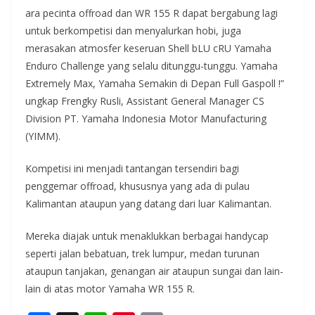
ara pecinta offroad dan WR 155 R dapat bergabung lagi
untuk berkompetisi dan menyalurkan hobi, juga
merasakan atmosfer keseruan Shell bLU cRU Yamaha
Enduro Challenge yang selalu ditunggu-tunggu. Yamaha
Extremely Max, Yamaha Semakin di Depan Full Gaspoll !”
ungkap Frengky Rusli, Assistant General Manager CS
Division PT. Yamaha Indonesia Motor Manufacturing
(YIMM).
Kompetisi ini menjadi tantangan tersendiri bagi
penggemar offroad, khususnya yang ada di pulau
Kalimantan ataupun yang datang dari luar Kalimantan.
Mereka diajak untuk menaklukkan berbagai handycap
seperti jalan bebatuan, trek lumpur, medan turunan
ataupun tanjakan, genangan air ataupun sungai dan lain-
lain di atas motor Yamaha WR 155 R.