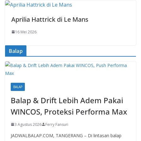
Aprilia Hattrick di Le Mans
16 Mei 2026
Balap
BALAP
Balap & Drift Lebih Adem Pakai
WINCOS, Proteksi Performa Max
3 Agustus 2026
Ferry Fansuri
JADWALBALAP.COM, TANGERANG – Di lintasan balap