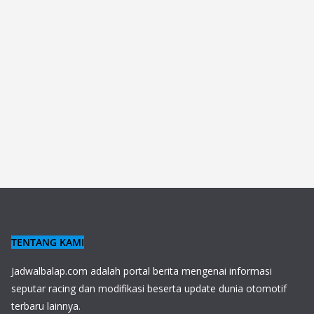
TENTANG KAMI
J
adwalbalap.com adalah portal berita mengenai informasi
seputar racing dan modifikasi beserta update dunia otomotif
terbaru lainnya.