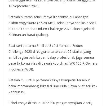
diselenggarakan di Lapangan Sabang Merah Sanggau, 9-
10 September 2023.
Setelah putaran sebelumnya dihadirkan di Lapangan
Klidon Yogyakarta (27-28 Mei), selanjutnya seri ke-2 Shell
bLU cRU Yamaha Enduro Challenge 2023 akan digelar di
Kalimantan Barat (Kalbar).
Saat seri pertama Shell bLU cRU Yamaha Enduro
Challenge 2023 di Yogyakarta tercatat 59 starter yang
ambil bagian baik itu pembalap profesional, juga semua
peserta komunitas di bawah koordinasi WR 155 R Owners
Indonesia (WOI).
Setelah itu, untuk pertama kalinya kompetisi tersebut
bakal menyambangi lokasi di luar Pulau Jawa buat seri ke-
2 tahun ini.
Sebelumnya di tahun 2022 lalu yang menyajikan 2 seri,