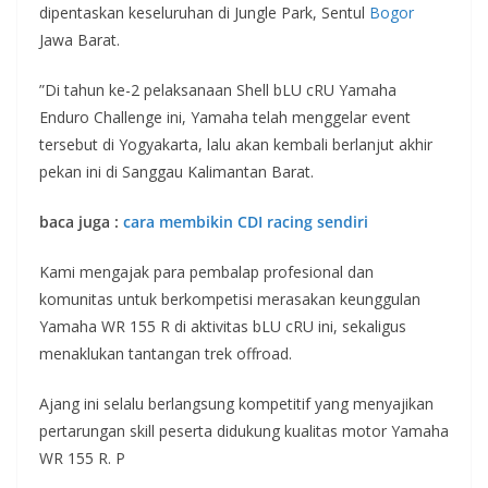
dipentaskan keseluruhan di Jungle Park, Sentul
Bogor
Jawa Barat.
”Di tahun ke-2 pelaksanaan Shell bLU cRU Yamaha
Enduro Challenge ini, Yamaha telah menggelar event
tersebut di Yogyakarta, lalu akan kembali berlanjut akhir
pekan ini di Sanggau Kalimantan Barat.
baca juga :
cara membikin CDI racing sendiri
Kami mengajak para pembalap profesional dan
komunitas untuk berkompetisi merasakan keunggulan
Yamaha WR 155 R di aktivitas bLU cRU ini, sekaligus
menaklukan tantangan trek offroad.
Ajang ini selalu berlangsung kompetitif yang menyajikan
pertarungan skill peserta didukung kualitas motor Yamaha
WR 155 R. P