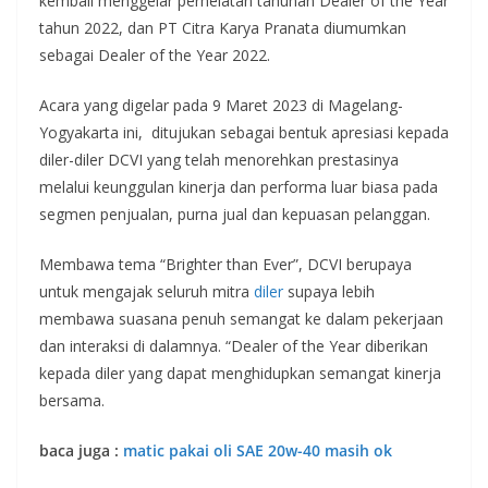
kembali menggelar perhelatan tahunan Dealer of the Year
tahun 2022, dan PT Citra Karya Pranata diumumkan
sebagai Dealer of the Year 2022.
Acara yang digelar pada 9 Maret 2023 di Magelang-
Yogyakarta ini, ditujukan sebagai bentuk apresiasi kepada
diler-diler DCVI yang telah menorehkan prestasinya
melalui keunggulan kinerja dan performa luar biasa pada
segmen penjualan, purna jual dan kepuasan pelanggan.
Membawa tema “Brighter than Ever”, DCVI berupaya
untuk mengajak seluruh mitra
diler
supaya lebih
membawa suasana penuh semangat ke dalam pekerjaan
dan interaksi di dalamnya. “Dealer of the Year diberikan
kepada diler yang dapat menghidupkan semangat kinerja
bersama.
baca juga :
matic pakai oli SAE 20w-40 masih ok