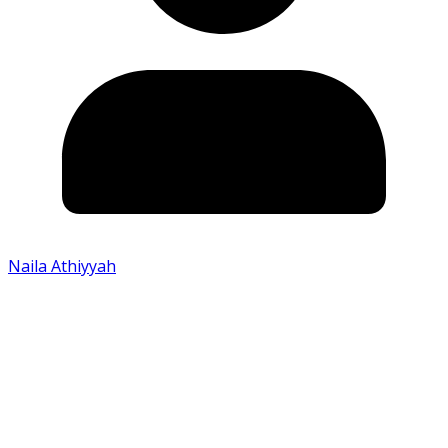
Naila Athiyyah