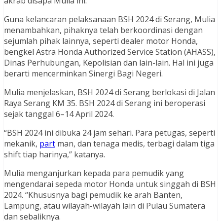
akrab disapa Mulia ini.
Guna kelancaran pelaksanaan BSH 2024 di Serang, Mulia
menambahkan, pihaknya telah berkoordinasi dengan
sejumlah pihak lainnya, seperti dealer motor Honda,
bengkel Astra Honda Authorized Service Station (AHASS),
Dinas Perhubungan, Kepolisian dan lain-lain. Hal ini juga
berarti mencerminkan Sinergi Bagi Negeri.
Mulia menjelaskan, BSH 2024 di Serang berlokasi di Jalan
Raya Serang KM 35. BSH 2024 di Serang ini beroperasi
sejak tanggal 6–14 April 2024.
“BSH 2024 ini dibuka 24 jam sehari. Para petugas, seperti
mekanik,
part
man, dan tenaga medis, terbagi dalam tiga
shift tiap harinya,” katanya.
Mulia menganjurkan kepada para pemudik yang
mengendarai sepeda motor Honda untuk singgah di BSH
2024. “Khususnya bagi pemudik ke arah Banten,
Lampung, atau wilayah-wilayah lain di Pulau Sumatera
dan sebaliknya.