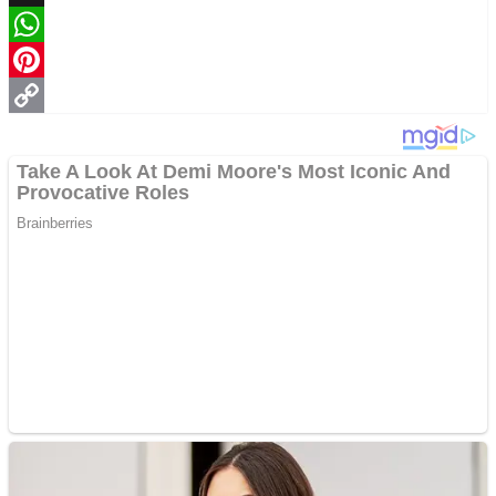
X
WhatsApp
Pinterest
Copy
Link