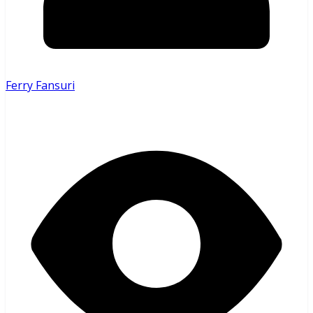
Ferry Fansuri