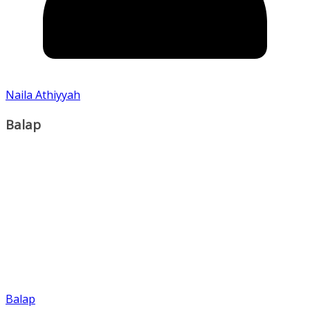
Naila Athiyyah
Balap
Balap