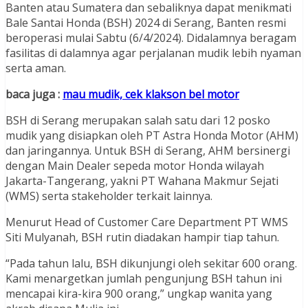
Banten atau Sumatera dan sebaliknya dapat menikmati
Bale Santai Honda (BSH) 2024 di Serang, Banten resmi
beroperasi mulai Sabtu (6/4/2024). Didalamnya beragam
fasilitas di dalamnya agar perjalanan mudik lebih nyaman
serta aman.
baca juga :
mau mudik, cek klakson bel motor
BSH di Serang merupakan salah satu dari 12 posko
mudik yang disiapkan oleh PT Astra Honda Motor (AHM)
dan jaringannya. Untuk BSH di Serang, AHM bersinergi
dengan Main Dealer sepeda motor Honda wilayah
Jakarta-Tangerang, yakni PT Wahana Makmur Sejati
(WMS) serta stakeholder terkait lainnya.
Menurut Head of Customer Care Department PT WMS
Siti Mulyanah, BSH rutin diadakan hampir tiap tahun.
“Pada tahun lalu, BSH dikunjungi oleh sekitar 600 orang.
Kami menargetkan jumlah pengunjung BSH tahun ini
mencapai kira-kira 900 orang,” ungkap wanita yang