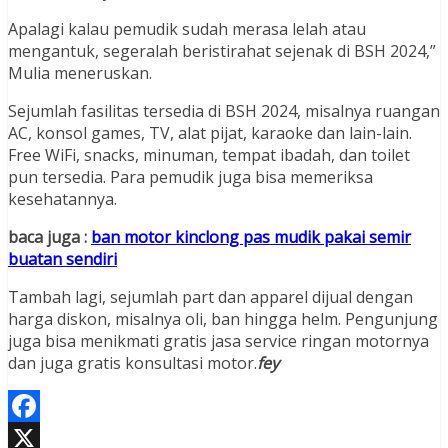
Apalagi kalau pemudik sudah merasa lelah atau
mengantuk, segeralah beristirahat sejenak di BSH 2024,”
Mulia meneruskan.
Sejumlah fasilitas tersedia di BSH 2024, misalnya ruangan
AC, konsol games, TV, alat pijat, karaoke dan lain-lain.
Free WiFi, snacks, minuman, tempat ibadah, dan toilet
pun tersedia. Para pemudik juga bisa memeriksa
kesehatannya.
baca juga :
ban motor kinclong pas mudik pakai semir
buatan sendiri
Tambah lagi, sejumlah part dan apparel dijual dengan
harga diskon, misalnya oli, ban hingga helm. Pengunjung
juga bisa menikmati gratis jasa service ringan motornya
dan juga gratis konsultasi motor.
fey
Facebook