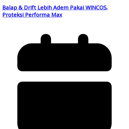
Balap & Drift Lebih Adem Pakai WINCOS,
Proteksi Performa Max