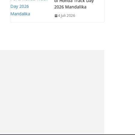
di Honda Track Day
2026 Mandalika
4 Juli 2026