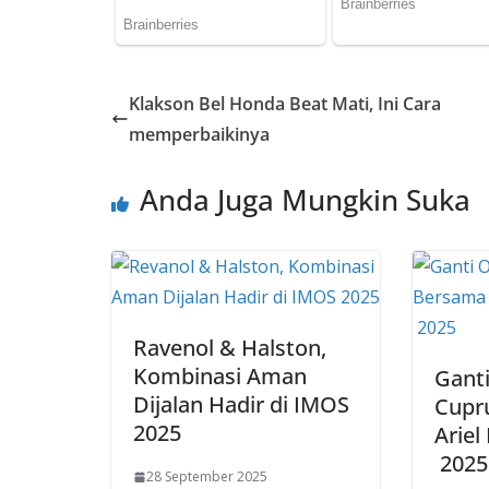
Klakson Bel Honda Beat Mati, Ini Cara
memperbaikinya
Anda Juga Mungkin Suka
Ravenol & Halston,
Kombinasi Aman
Ganti
Dijalan Hadir di IMOS
Cupr
2025
Ariel
2025
28 September 2025