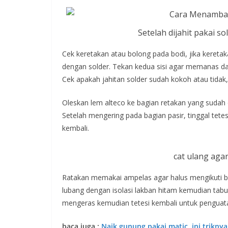
Setelah dijahit pakai sol
Cek keretakan atau bolong pada bodi, jika keretaka
dengan solder. Tekan kedua sisi agar memanas dan 
Cek apakah jahitan solder sudah kokoh atau tidak
Oleskan lem alteco ke bagian retakan yang sudah d
Setelah mengering pada bagian pasir, tinggal tete
kembali.
cat ulang agar 
Ratakan memakai ampelas agar halus mengikuti bod
lubang dengan isolasi lakban hitam kemudian tabur
mengeras kemudian tetesi kembali untuk penguat
baca juga :
Naik gunung pakai matic, ini triknya