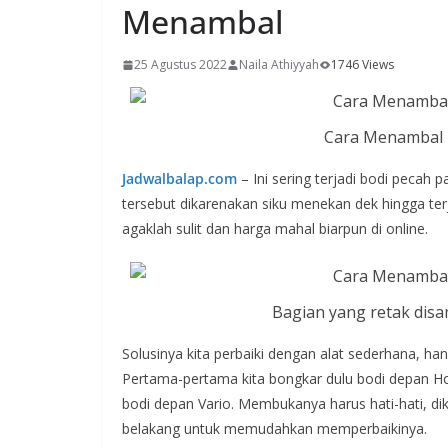
Menambal
25 Agustus 2022
Naila Athiyyah
1746 Views
Cara Menambal B
Jadwalbalap.com
– Ini sering terjadi bodi pecah
tersebut dikarenakan siku menekan dek hingga ter
agaklah sulit dan harga mahal biarpun di online.
Bagian yang retak dis
Solusinya kita perbaiki dengan alat sederhana, ha
Pertama-pertama kita bongkar dulu bodi depan Hon
bodi depan Vario. Membukanya harus hati-hati, diku
belakang untuk memudahkan memperbaikinya.