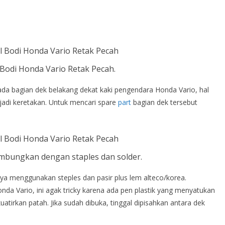
odi Honda Vario Retak Pecah.
 pada bagian dek belakang dekat kaki pengendara Honda Vario, hal
jadi keretakan. Untuk mencari spare
part
bagian dek tersebut
ambungkan dengan staples dan solder.
nya menggunakan steples dan pasir plus lem alteco/korea.
da Vario, ini agak tricky karena ada pen plastik yang menyatukan
atirkan patah. Jika sudah dibuka, tinggal dipisahkan antara dek