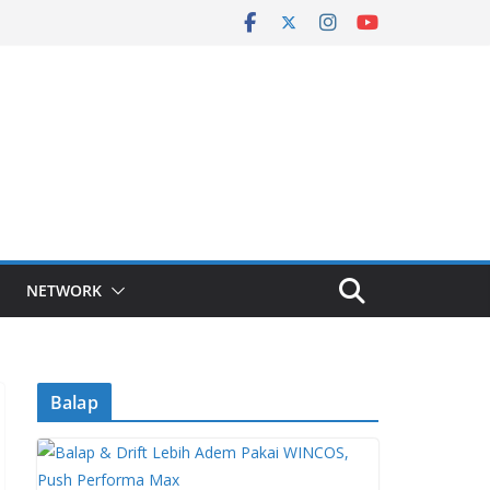
NETWORK
Balap