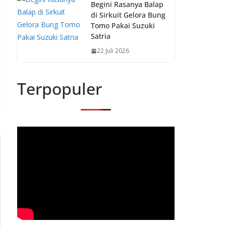
Begini Rasanya Balap
di Sirkuit Gelora Bung
Tomo Pakai Suzuki
Satria
22 Juli 2026
Terpopuler