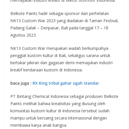
memajukan industri kreatif di sektor otomotif Indonesia.
Belkote Paints hadir sebagai sponsor dari perhelatan
NK13 Custom War 2023 yang diadakan di Taman Festival,
Padang Galak – Denpasar, Bali pada tanggal 17 – 18
Agustus 2023.
NK13 Custom War merupakan wadah berkumpulnya
penggiat kustom kultur di Bali, sekaligus sarana untuk
bertukar pikiran dan gagasan demi memajukan industri
kreatif kendaraan kustom di Indonesia.
baca juga :
RX King tribal gahar ogah standar
PT Bintang Chemical Indonesia sebagai produsen Belkote
Paints melihat bahwa kreativitas yang diusung oleh
komunitas kustom kultur di Indonesia tersebut sudah
mampu untuk bersaing secara internasional dengan
membawa karya anak bangsa.