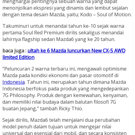
menghargai pentingnya sebuah warna yang dapat
menonjolkan ekspresi yang dinamis dan lembut sejalan
dengan tema desain Mazda, yaitu; Kodo – Soul of Motion.
Takuminuri untuk menandai tahun ke-10 sejak warna
pertama Soul Red Premium dirilis sekaligus menandai
lahirnya flagship sedan Mazda6 yang ke 20 tahun.
baca juga :
ultah ke 6 Mazda luncurkan New CX-5 AWD
limited Edition
“Peluncuran 2 warna terbaru ini, mengawali optimisme
Mazda pada kondisi ekonomi dan pasar otomotif di
Indonesia
. Tahun ini, merupakan tahun dimana Mazda
Indonesia berfokus pada produk yang mengedepankan
7G Philosophy. Produk dengan kemewahan, kenyaman,
dan memiliki nilai budaya dalam balutan filosofi 7G
buatan Jepang,” tambah Ricky Thio.
Sejak dirilis, Mazda6 telah menjalani dua perubahan
model penuh dalam tujuan untuk mengejar nilai
universal dan esensial dari mobil, dan secara konsisten