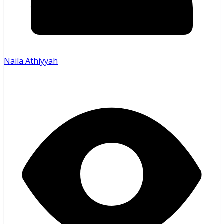
Naila Athiyyah