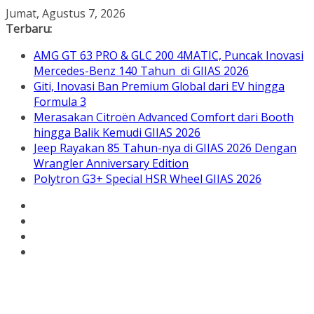
Skip
Jumat, Agustus 7, 2026
to
Terbaru:
content
AMG GT 63 PRO & GLC 200 4MATIC, Puncak Inovasi
Mercedes-Benz 140 Tahun di GIIAS 2026
Giti, Inovasi Ban Premium Global dari EV hingga
Formula 3
Merasakan Citroën Advanced Comfort dari Booth
hingga Balik Kemudi GIIAS 2026
Jeep Rayakan 85 Tahun-nya di GIIAS 2026 Dengan
Wrangler Anniversary Edition
Polytron G3+ Special HSR Wheel GIIAS 2026