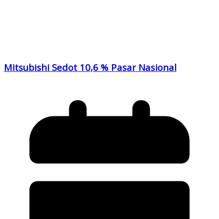
Mitsubishi Sedot 10,6 % Pasar Nasional