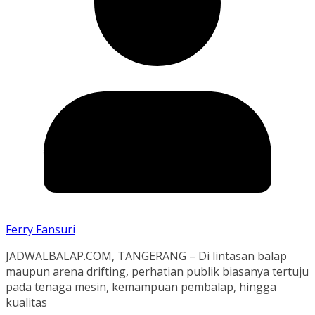
Ferry Fansuri
JADWALBALAP.COM, TANGERANG – Di lintasan balap
maupun arena drifting, perhatian publik biasanya tertuju
pada tenaga mesin, kemampuan pembalap, hingga
kualitas