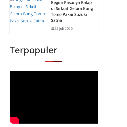
Begini Rasanya Balap
di Sirkuit Gelora Bung
Tomo Pakai Suzuki
Satria
22 Juli 2026
Terpopuler