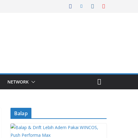
NETWORK
Balap