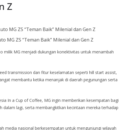
n Z
uto MG ZS “Teman Baik” Milenial dan Gen Z
to milik MG menjadi dukungan konektivitas untuk menambah
ed transmission dan fitur keselamatan seperti hill start assist,
 sangat membantu ketika menanjak di daerah pegunungan serta
sia In a Cup of Coffee, MG ingin memberikan kesempatan bagi
ih dalam lagi, serta membangkitkan kecintaan mereka terhadap
mlah media nasional berkesempatan untuk mengunjungi wilayah