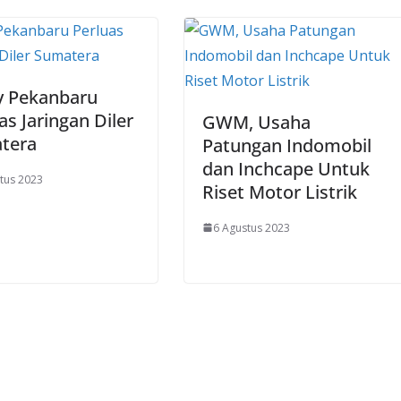
y Pekanbaru
as Jaringan Diler
GWM, Usaha
tera
Patungan Indomobil
dan Inchcape Untuk
tus 2023
Riset Motor Listrik
6 Agustus 2023