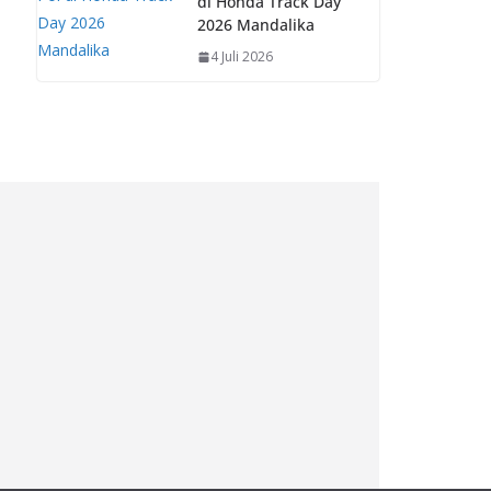
di Honda Track Day
2026 Mandalika
4 Juli 2026