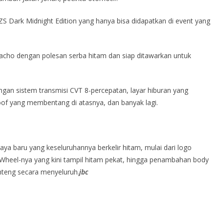
Dark Midnight Edition yang hanya bisa didapatkan di event yang
macho dengan polesan serba hitam dan siap ditawarkan untuk
an sistem transmisi CVT 8-percepatan, layar hiburan yang
roof yang membentang di atasnya, dan banyak lagi.
aya baru yang keseluruhannya berkelir hitam, mulai dari logo
 Wheel-nya yang kini tampil hitam pekat, hingga penambahan body
nteng secara menyeluruh.
jbc