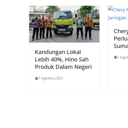
Cher
Perlu
Suma
Kandungan Lokal
7 Agus
Lebih 40%, Hino Sah
Produk Dalam Negeri
7 Agustus 2023