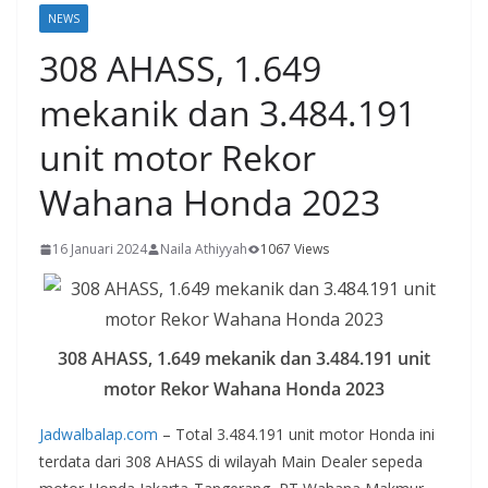
NEWS
308 AHASS, 1.649
mekanik dan 3.484.191
unit motor Rekor
Wahana Honda 2023
16 Januari 2024
Naila Athiyyah
1067 Views
308 AHASS, 1.649 mekanik dan 3.484.191 unit
motor Rekor Wahana Honda 2023
Jadwalbalap.com
– Total 3.484.191 unit motor Honda ini
terdata dari 308 AHASS di wilayah Main Dealer sepeda