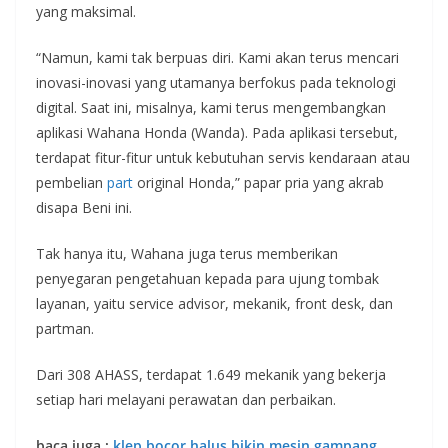
yang maksimal.
“Namun, kami tak berpuas diri. Kami akan terus mencari
inovasi-inovasi yang utamanya berfokus pada teknologi
digital. Saat ini, misalnya, kami terus mengembangkan
aplikasi Wahana Honda (Wanda). Pada aplikasi tersebut,
terdapat fitur-fitur untuk kebutuhan servis kendaraan atau
pembelian
part
original Honda,” papar pria yang akrab
disapa Beni ini.
Tak hanya itu, Wahana juga terus memberikan
penyegaran pengetahuan kepada para ujung tombak
layanan, yaitu service advisor, mekanik, front desk, dan
partman.
Dari 308 AHASS, terdapat 1.649 mekanik yang bekerja
setiap hari melayani perawatan dan perbaikan.
baca juga :
klep bocor halus bikin mesin gampang