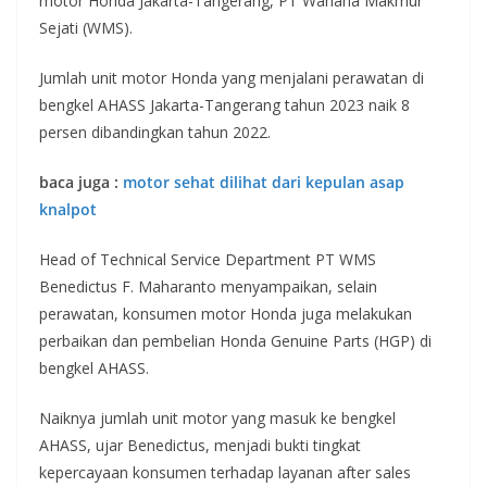
motor Honda Jakarta-Tangerang, PT Wahana Makmur
Sejati (WMS).
Jumlah unit motor Honda yang menjalani perawatan di
bengkel AHASS Jakarta-Tangerang tahun 2023 naik 8
persen dibandingkan tahun 2022.
baca juga :
motor sehat dilihat dari kepulan asap
knalpot
Head of Technical Service Department PT WMS
Benedictus F. Maharanto menyampaikan, selain
perawatan, konsumen motor Honda juga melakukan
perbaikan dan pembelian Honda Genuine Parts (HGP) di
bengkel AHASS.
Naiknya jumlah unit motor yang masuk ke bengkel
AHASS, ujar Benedictus, menjadi bukti tingkat
kepercayaan konsumen terhadap layanan after sales