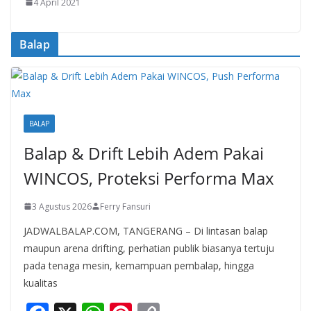
4 April 2021
Balap
BALAP
Balap & Drift Lebih Adem Pakai
WINCOS, Proteksi Performa Max
3 Agustus 2026
Ferry Fansuri
JADWALBALAP.COM, TANGERANG – Di lintasan balap
maupun arena drifting, perhatian publik biasanya tertuju
pada tenaga mesin, kemampuan pembalap, hingga
kualitas