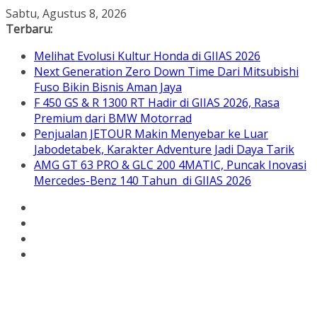
Skip
Sabtu, Agustus 8, 2026
to
Terbaru:
content
Melihat Evolusi Kultur Honda di GIIAS 2026
Next Generation Zero Down Time Dari Mitsubishi
Fuso Bikin Bisnis Aman Jaya
F 450 GS & R 1300 RT Hadir di GIIAS 2026, Rasa
Premium dari BMW Motorrad
Penjualan JETOUR Makin Menyebar ke Luar
Jabodetabek, Karakter Adventure Jadi Daya Tarik
AMG GT 63 PRO & GLC 200 4MATIC, Puncak Inovasi
Mercedes-Benz 140 Tahun di GIIAS 2026