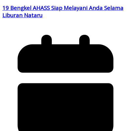
19 Bengkel AHASS Siap Melayani Anda Selama
Liburan Nataru