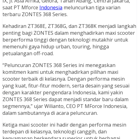
IX, Jl. Asia Afrika, Gelora, Tanah Abang, Central Jakarta,
saat PT Mforce
Indonesia
meluncurkan tiga varian
terbaru ZONTES 368 Series.
Kehadiran ZT368E, ZT368G, dan ZT368K menjadi langkah
penting bagi ZONTES dalam menghadirkan maxi scooter
berperforma tinggi dengan teknologi mutakhir untuk
memenuhi gaya hidup urban, touring, hingga
petualangan off-road.
“Peluncuran ZONTES 368 Series ini menegaskan
komitmen kami untuk menghadirkan pilihan maxi
scooter terbaik di kelasnya. Dengan performa mesin
yang kuat, fitur-fitur modern, serta desain yang sesuai
dengan karakter pengendara Indonesia, kami yakin
ZONTES 368 Series dapat menjadi standar baru dalam
segmennya,” ujar Wilianto, CEO PT MForce Indonesia,
dalam sambutannya di acara peluncuran.
Ketiga maxi scooter ini hadir dengan performa mesin
terdepan di kelasnya, teknologi canggih, dan
kenyamanan berkendara superior untuk berbagai