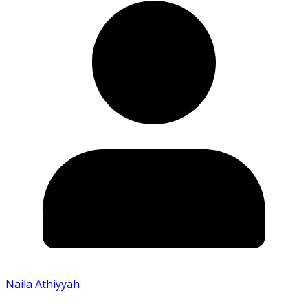
Naila Athiyyah