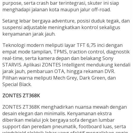
purpose, serta crash bar terintegrasi, skuter ini siap
menghadapi jalanan kota maupun jalur off-road.
Setang lebar bergaya adventure, posisi duduk tegak, dan
suspensi adjustable meningkatkan kontrol sekaligus
kenyamanan jarak jauh.
Teknologi modern meliputi layar TFT 6,75 inci dengan
empat mode tampilan, TPMS, traction control, diagnostik
real-time, serta kamera depan dan belakang Sony
STARVIS. Aplikasi ZONTES Intelligent mendukung kendali
jarak jauh, pembaruan OTA, hingga rekaman DVR.
Pilihan warna meliputi Mech Grey, Dark Green, dan
Special Black.
ZONTES ZT368K
ZONTES ZT368K menghadirkan nuansa mewah dengan
desain elegan dan minimalis. Kenyamanan ekstra
diberikan melalui jok bergaya sofa dengan lumbar
support dan peredam pneumatik, footboard luas, serta