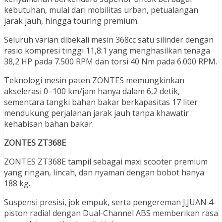
kebutuhan, mulai dari mobilitas urban, petualangan
jarak jauh, hingga touring premium.
Seluruh varian dibekali mesin 368cc satu silinder dengan
rasio kompresi tinggi 11,8:1 yang menghasilkan tenaga
38,2 HP pada 7.500 RPM dan torsi 40 Nm pada 6.000 RPM.
Teknologi mesin paten ZONTES memungkinkan
akselerasi 0–100 km/jam hanya dalam 6,2 detik,
sementara tangki bahan bakar berkapasitas 17 liter
mendukung perjalanan jarak jauh tanpa khawatir
kehabisan bahan bakar.
ZONTES ZT368E
ZONTES ZT368E tampil sebagai maxi scooter premium
yang ringan, lincah, dan nyaman dengan bobot hanya
188 kg.
Suspensi presisi, jok empuk, serta pengereman J.JUAN 4-
piston radial dengan Dual-Channel ABS memberikan rasa