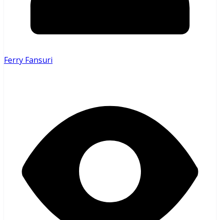
Ferry Fansuri