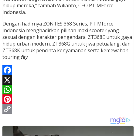
hidup mereka,” tambah Wilianto, CEO PT MForce
Indonesia.
Dengan hadirnya ZONTES 368 Series, PT Mforce
Indonesia menghadirkan pilihan maxi scooter yang
sesuai dengan karakter pengendara: ZT368E untuk gaya
hidup urban modern, ZT368G untuk jiwa petualang, dan
ZT368K untuk pencinta kenyamanan serta kemewahan
touring.
fey
Facebook
X
WhatsApp
Pinterest
Copy
Link