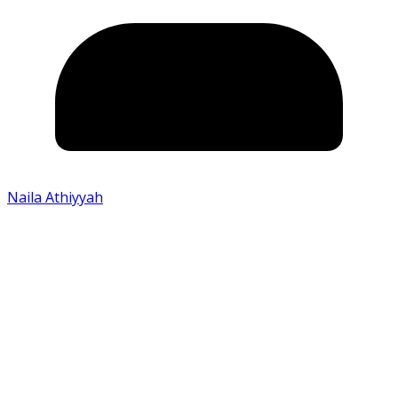
Naila Athiyyah