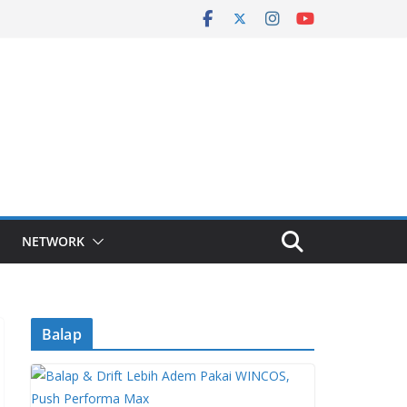
NETWORK
Balap