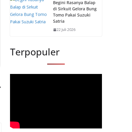
Begini Rasanya Balap
di Sirkuit Gelora Bung
Tomo Pakai Suzuki
Satria
22 Juli 2026
Terpopuler