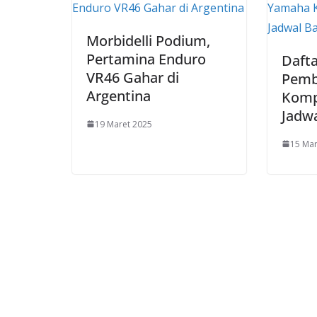
Morbidelli Podium,
Pertamina Enduro
Dafta
VR46 Gahar di
Pemb
Argentina
Kompl
Jadw
19 Maret 2025
15 Mar