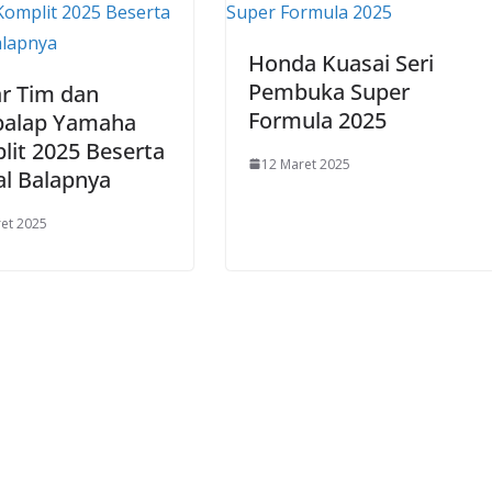
Honda Kuasai Seri
Pembuka Super
r Tim dan
Formula 2025
alap Yamaha
it 2025 Beserta
12 Maret 2025
al Balapnya
et 2025