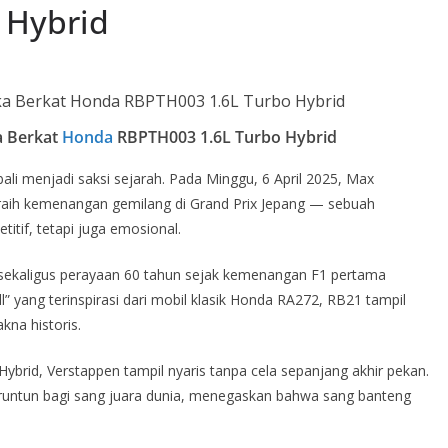
 Hybrid
a Berkat
Honda
RBPTH003 1.6L Turbo Hybrid
ali menjadi saksi sejarah. Pada Minggu, 6 April 2025, Max
ih kemenangan gemilang di Grand Prix Jepang — sebuah
tif, tetapi juga emosional.
 sekaligus perayaan 60 tahun sejak kemenangan F1 pertama
” yang terinspirasi dari mobil klasik Honda RA272, RB21 tampil
kna historis.
brid, Verstappen tampil nyaris tanpa cela sepanjang akhir pekan.
untun bagi sang juara dunia, menegaskan bahwa sang banteng