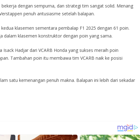
il bekerja dengan sempurna, dan strategi tim sangat solid. Menang
r Verstappen penuh antusiasme setelah balapan.
i kedua klasemen sementara pembalap F1 2025 dengan 61 poin.
tiga dalam klasemen konstruktor dengan poin yang sama.
da Isack Hadjar dari VCARB Honda yang sukses meraih poin
elapan. Tambahan poin itu membawa tim VCARB naik ke posisi
lam satu kemenangan penuh makna. Balapan ini lebih dari sekadar