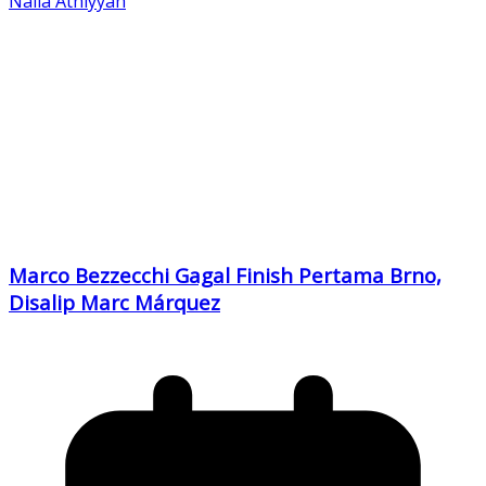
Naila Athiyyah
Marco Bezzecchi Gagal Finish Pertama Brno,
Disalip Marc Márquez