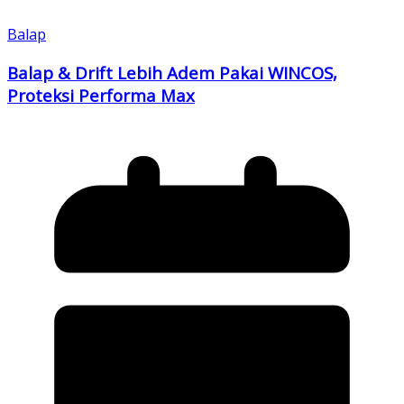
Balap
Balap & Drift Lebih Adem Pakai WINCOS,
Proteksi Performa Max