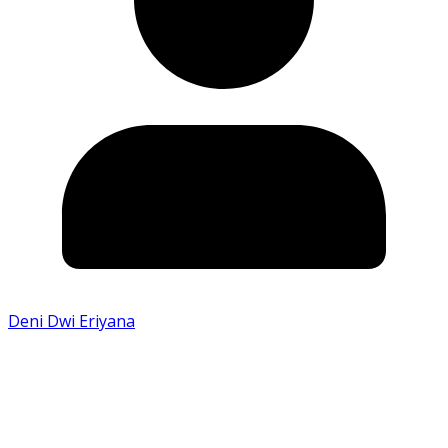
Deni Dwi Eriyana