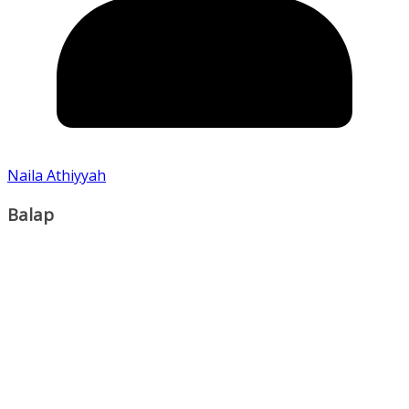
Naila Athiyyah
Balap