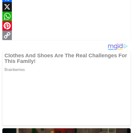
Facebook
X
WhatsApp
Pinterest
Copy
Link