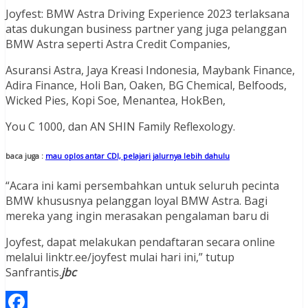
Joyfest: BMW Astra Driving Experience 2023 terlaksana
atas dukungan business partner yang juga pelanggan
BMW Astra seperti Astra Credit Companies,
Asuransi Astra, Jaya Kreasi Indonesia, Maybank Finance,
Adira Finance, Holi Ban, Oaken, BG Chemical, Belfoods,
Wicked Pies, Kopi Soe, Menantea, HokBen,
You C 1000, dan AN SHIN Family Reflexology.
baca juga :
mau oplos antar CDI, pelajari jalurnya lebih dahulu
“Acara ini kami persembahkan untuk seluruh pecinta
BMW khususnya pelanggan loyal BMW Astra. Bagi
mereka yang ingin merasakan pengalaman baru di
Joyfest, dapat melakukan pendaftaran secara online
melalui linktr.ee/joyfest mulai hari ini,” tutup
Sanfrantis.
jbc