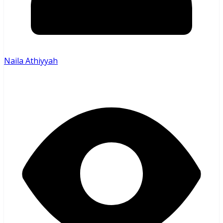
Naila Athiyyah