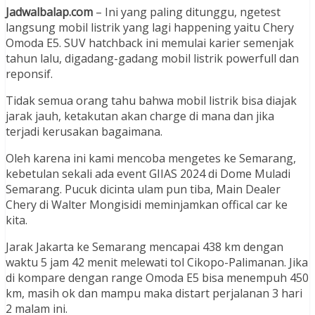
Jadwalbalap.com
– Ini yang paling ditunggu, ngetest
langsung mobil listrik yang lagi happening yaitu Chery
Omoda E5. SUV hatchback ini memulai karier semenjak
tahun lalu, digadang-gadang mobil listrik powerfull dan
reponsif.
Tidak semua orang tahu bahwa mobil listrik bisa diajak
jarak jauh, ketakutan akan charge di mana dan jika
terjadi kerusakan bagaimana.
Oleh karena ini kami mencoba mengetes ke Semarang,
kebetulan sekali ada event GIIAS 2024 di Dome Muladi
Semarang. Pucuk dicinta ulam pun tiba, Main Dealer
Chery di Walter Mongisidi meminjamkan offical car ke
kita.
Jarak Jakarta ke Semarang mencapai 438 km dengan
waktu 5 jam 42 menit melewati tol Cikopo-Palimanan. Jika
di kompare dengan range Omoda E5 bisa menempuh 450
km, masih ok dan mampu maka distart perjalanan 3 hari
2 malam ini.