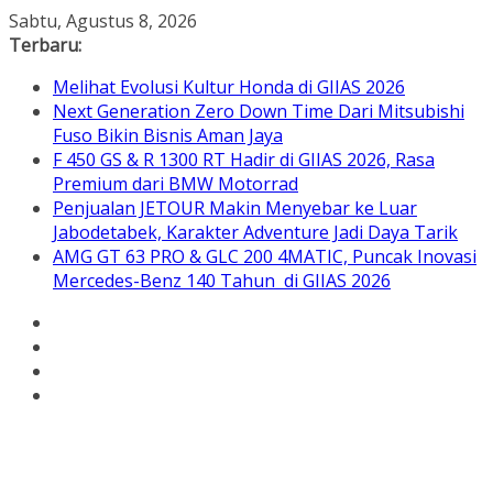
Skip
Sabtu, Agustus 8, 2026
to
Terbaru:
content
Melihat Evolusi Kultur Honda di GIIAS 2026
Next Generation Zero Down Time Dari Mitsubishi
Fuso Bikin Bisnis Aman Jaya
F 450 GS & R 1300 RT Hadir di GIIAS 2026, Rasa
Premium dari BMW Motorrad
Penjualan JETOUR Makin Menyebar ke Luar
Jabodetabek, Karakter Adventure Jadi Daya Tarik
AMG GT 63 PRO & GLC 200 4MATIC, Puncak Inovasi
Mercedes-Benz 140 Tahun di GIIAS 2026