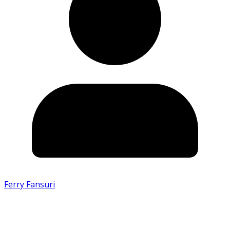
Ferry Fansuri