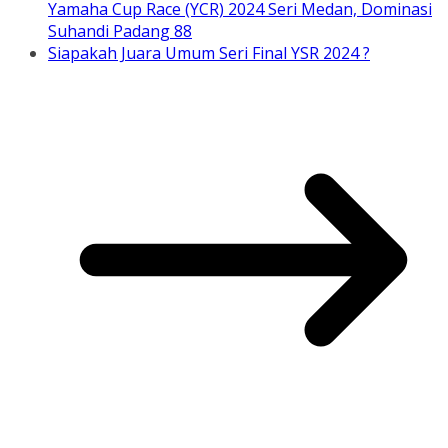
Yamaha Cup Race (YCR) 2024 Seri Medan, Dominasi
Suhandi Padang 88
Siapakah Juara Umum Seri Final YSR 2024 ?