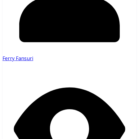
Ferry Fansuri