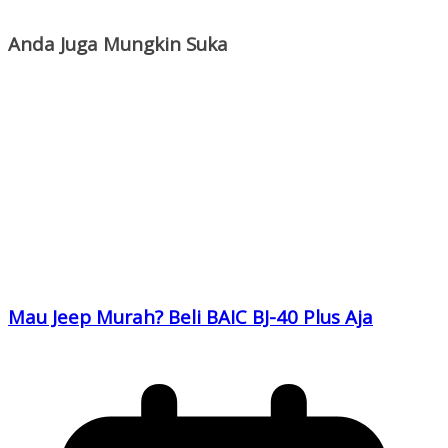
Anda Juga Mungkin Suka
Mau Jeep Murah? Beli BAIC BJ-40 Plus Aja