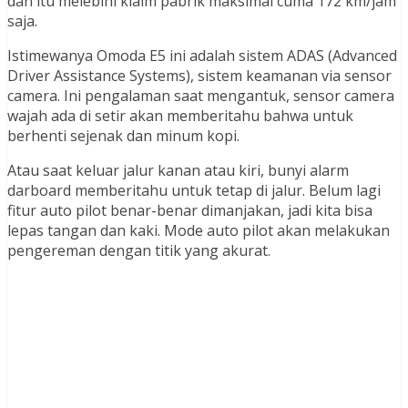
dan itu melebihi klaim pabrik maksimal cuma 172 km/jam
saja.
Istimewanya Omoda E5 ini adalah sistem ADAS (Advanced
Driver Assistance Systems), sistem keamanan via sensor
camera. Ini pengalaman saat mengantuk, sensor camera
wajah ada di setir akan memberitahu bahwa untuk
berhenti sejenak dan minum kopi.
Atau saat keluar jalur kanan atau kiri, bunyi alarm
darboard memberitahu untuk tetap di jalur. Belum lagi
fitur auto pilot benar-benar dimanjakan, jadi kita bisa
lepas tangan dan kaki. Mode auto pilot akan melakukan
pengereman dengan titik yang akurat.