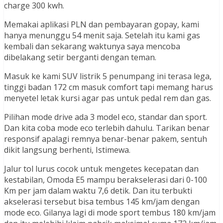
charge 300 kwh.
Memakai aplikasi PLN dan pembayaran gopay, kami
hanya menunggu 54 menit saja. Setelah itu kami gas
kembali dan sekarang waktunya saya mencoba
dibelakang setir berganti dengan teman.
Masuk ke kami SUV listrik 5 penumpang ini terasa lega,
tinggi badan 172 cm masuk comfort tapi memang harus
menyetel letak kursi agar pas untuk pedal rem dan gas.
Pilihan mode drive ada 3 model eco, standar dan sport.
Dan kita coba mode eco terlebih dahulu. Tarikan benar
responsif apalagi remnya benar-benar pakem, sentuh
dikit langsung berhenti, Istimewa.
Jalur tol lurus cocok untuk mengetes kecepatan dan
kestabilan, Omoda E5 mampu berakselerasi dari 0-100
Km per jam dalam waktu 7,6 detik. Dan itu terbukti
akselerasi tersebut bisa tembus 145 km/jam dengan
mode eco. Gilanya lagi di mode sport tembus 180 km/jam