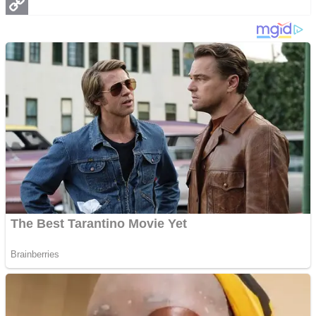
Pinterest
Copy
Link