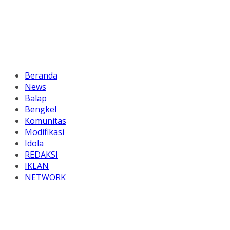
Beranda
News
Balap
Bengkel
Komunitas
Modifikasi
Idola
REDAKSI
IKLAN
NETWORK