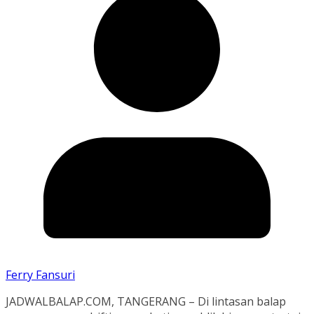
Ferry Fansuri
JADWALBALAP.COM, TANGERANG – Di lintasan balap