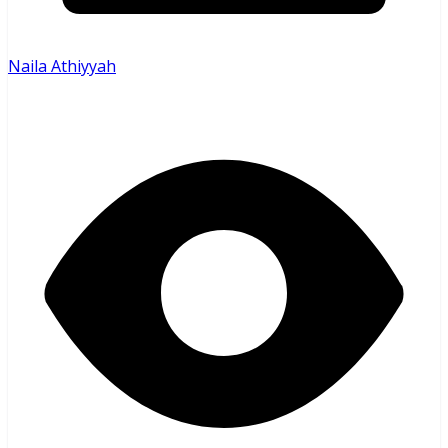
Naila Athiyyah