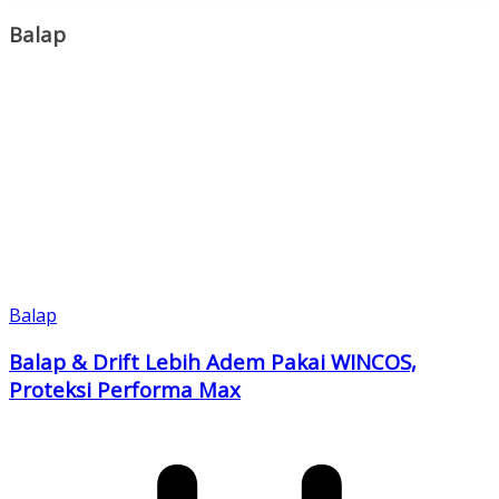
Link
Balap
Balap
Balap & Drift Lebih Adem Pakai WINCOS,
Proteksi Performa Max