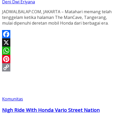
Deni Dwi Eriyana
JADWALBALAP.COM, JAKARTA – Matahari memang telah
tenggelam ketika halaman The ManCave, Tangerang,
mulai dipenuhi deretan mobil Honda dari berbagai era.
Facebook
X
WhatsApp
Pinterest
Copy
Link
Komunitas
Nigh Ride With Honda Vario Street Nation