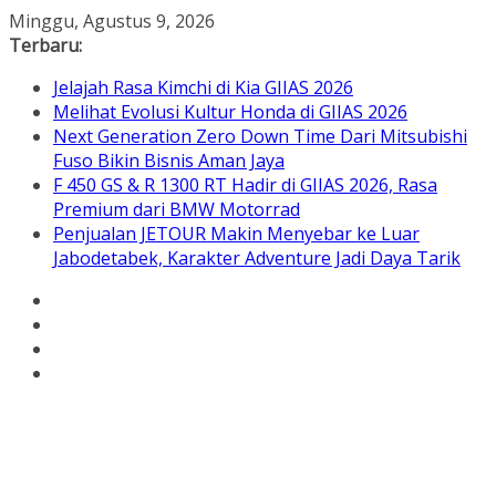
Skip
Minggu, Agustus 9, 2026
to
Terbaru:
content
Jelajah Rasa Kimchi di Kia GIIAS 2026
Melihat Evolusi Kultur Honda di GIIAS 2026
Next Generation Zero Down Time Dari Mitsubishi
Fuso Bikin Bisnis Aman Jaya
F 450 GS & R 1300 RT Hadir di GIIAS 2026, Rasa
Premium dari BMW Motorrad
Penjualan JETOUR Makin Menyebar ke Luar
Jabodetabek, Karakter Adventure Jadi Daya Tarik