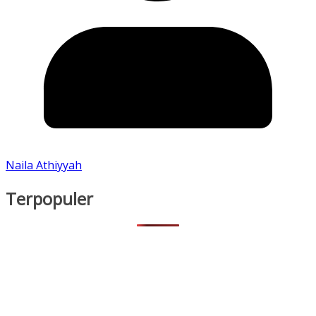
Naila Athiyyah
Terpopuler