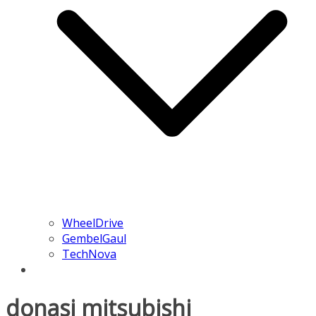
WheelDrive
GembelGaul
TechNova
donasi mitsubishi