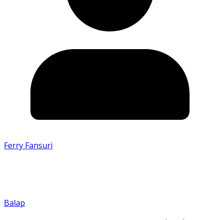
Ferry Fansuri
Balap