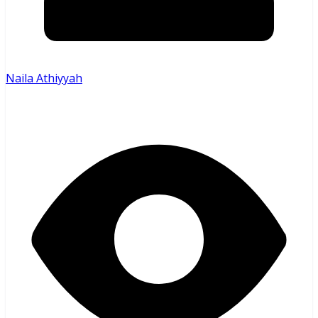
Naila Athiyyah