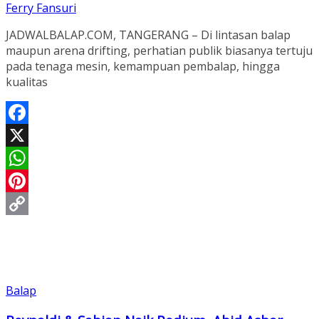
Ferry Fansuri
JADWALBALAP.COM, TANGERANG – Di lintasan balap
maupun arena drifting, perhatian publik biasanya tertuju
pada tenaga mesin, kemampuan pembalap, hingga
kualitas
Facebook
X
WhatsApp
Pinterest
Copy
Link
Balap