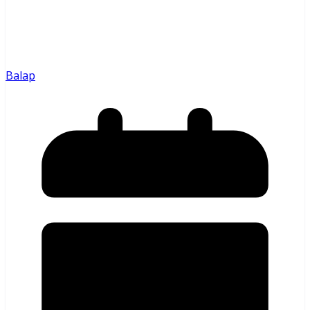
Balap