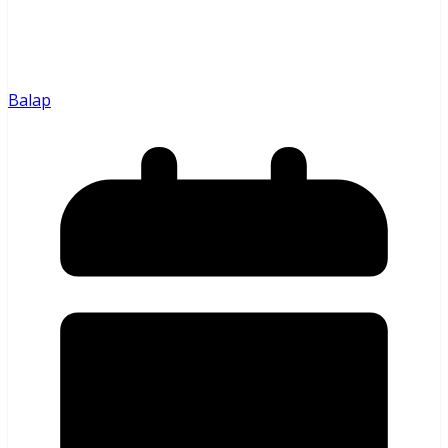
Balap