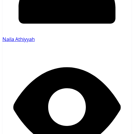
Naila Athiyyah