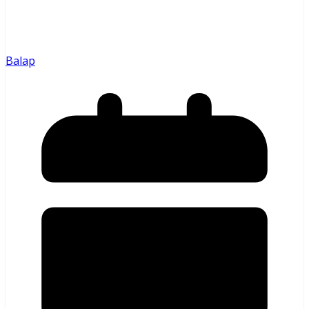
Balap