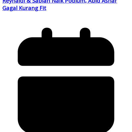
Reynaldi & Sabian Naik Podium, Abid Ashar
Gagal Kurang Fit