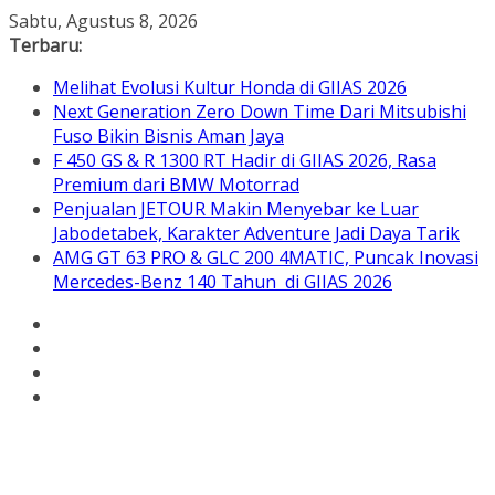
Skip
Sabtu, Agustus 8, 2026
to
Terbaru:
content
Melihat Evolusi Kultur Honda di GIIAS 2026
Next Generation Zero Down Time Dari Mitsubishi
Fuso Bikin Bisnis Aman Jaya
F 450 GS & R 1300 RT Hadir di GIIAS 2026, Rasa
Premium dari BMW Motorrad
Penjualan JETOUR Makin Menyebar ke Luar
Jabodetabek, Karakter Adventure Jadi Daya Tarik
AMG GT 63 PRO & GLC 200 4MATIC, Puncak Inovasi
Mercedes-Benz 140 Tahun di GIIAS 2026